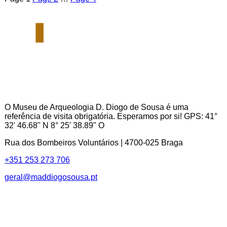
O Museu de Arqueologia D. Diogo de Sousa é uma
referência de visita obrigatória. Esperamos por si! GPS: 41°
32' 46.68" N 8° 25' 38.89" O
Rua dos Bombeiros Voluntários | 4700-025 Braga
+351 253 273 706
geral@maddiogosousa.pt