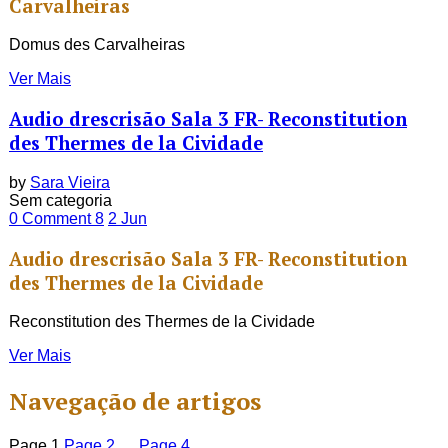
Carvalheiras
Domus des Carvalheiras
Ver Mais
Audio drescrisão Sala 3 FR- Reconstitution
des Thermes de la Cividade
by
Sara Vieira
Sem categoria
0 Comment
8
2
Jun
Audio drescrisão Sala 3 FR- Reconstitution
des Thermes de la Cividade
Reconstitution des Thermes de la Cividade
Ver Mais
Navegação de artigos
Page
1
Page
2
…
Page
4