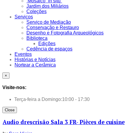
Mosaico “in situ”
Jardim dos Miliários
Coleções
Serviços
Serviço de Mediação
Conservação e Restauro
Desenho e Fotografia Arqueológicos
Biblioteca
Edições
Cedência de espaços
Eventos
Histórias e Notícias
Nortear a Cerâmica
×
Visite-nos:
Terça-feira a Domingo:
10:00 - 17:30
Close
Audio drescrisão Sala 3 FR- Pièces de cuisine