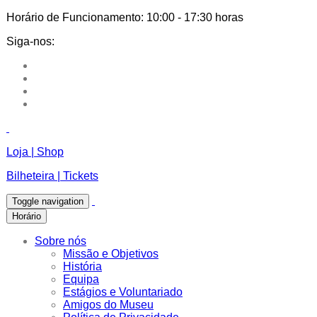
Horário de Funcionamento:
10:00 - 17:30 horas
Siga-nos:
Loja | Shop
Bilheteira | Tickets
Toggle navigation
Horário
Sobre nós
Missão e Objetivos
História
Equipa
Estágios e Voluntariado
Amigos do Museu