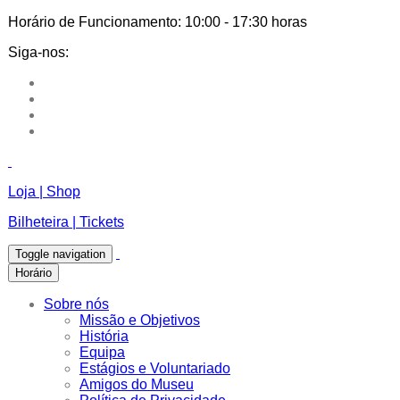
Horário de Funcionamento:
10:00 - 17:30 horas
Siga-nos:
Loja | Shop
Bilheteira | Tickets
Toggle navigation
Horário
Sobre nós
Missão e Objetivos
História
Equipa
Estágios e Voluntariado
Amigos do Museu