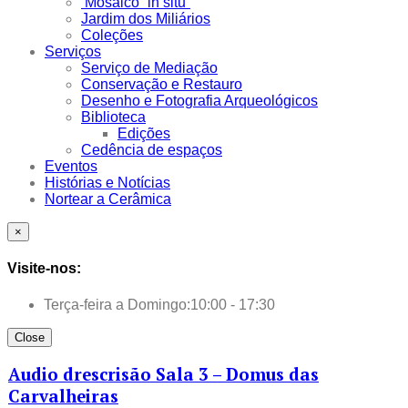
Mosaico “in situ”
Jardim dos Miliários
Coleções
Serviços
Serviço de Mediação
Conservação e Restauro
Desenho e Fotografia Arqueológicos
Biblioteca
Edições
Cedência de espaços
Eventos
Histórias e Notícias
Nortear a Cerâmica
×
Visite-nos:
Terça-feira a Domingo:
10:00 - 17:30
Close
Audio drescrisão Sala 3 – Domus das
Carvalheiras