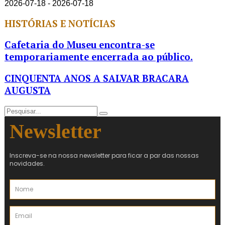
2026-07-18 - 2026-07-18
HISTÓRIAS E NOTÍCIAS
Cafetaria do Museu encontra-se
temporariamente encerrada ao público.
CINQUENTA ANOS A SALVAR BRACARA
AUGUSTA