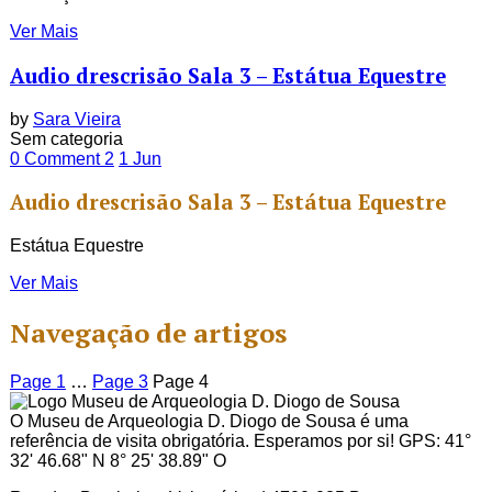
Ver Mais
Audio drescrisão Sala 3 – Estátua Equestre
by
Sara Vieira
Sem categoria
0 Comment
2
1
Jun
Audio drescrisão Sala 3 – Estátua Equestre
Estátua Equestre
Ver Mais
Navegação de artigos
Page
1
…
Page
3
Page
4
O Museu de Arqueologia D. Diogo de Sousa é uma
referência de visita obrigatória. Esperamos por si! GPS: 41°
32' 46.68" N 8° 25' 38.89" O