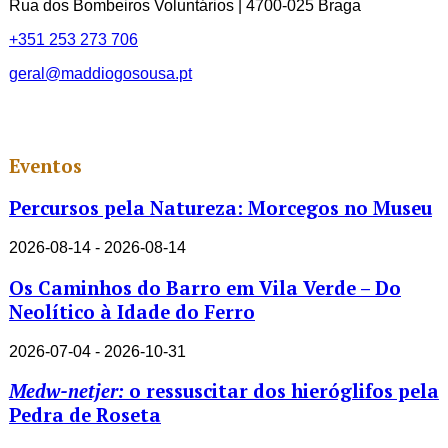
Rua dos Bombeiros Voluntários | 4700-025 Braga
+351 253 273 706
geral@maddiogosousa.pt
Eventos
Percursos pela Natureza: Morcegos no Museu
2026-08-14 - 2026-08-14
Os Caminhos do Barro em Vila Verde – Do
Neolítico à Idade do Ferro
2026-07-04 - 2026-10-31
Medw-netjer:
o ressuscitar dos hieróglifos pela
Pedra de Roseta