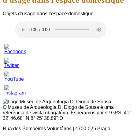
d’usage dans l’espace domestique
Objets d’usage dans l’espace domestique
Set
Youtube
Channel
ID
O Museu de Arqueologia D. Diogo de Sousa é uma
referência de visita obrigatória. Esperamos por si! GPS: 41°
32' 46.68" N 8° 25' 38.89" O
Rua dos Bombeiros Voluntários | 4700-025 Braga