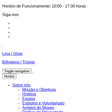
Horário de Funcionamento:
10:00 - 17:30 horas
Siga-nos:
Loja | Shop
Bilheteira | Tickets
Toggle navigation
Horário
Sobre nós
Missão e Objetivos
História
Equipa
Estágios e Voluntariado
Amigos do Museu