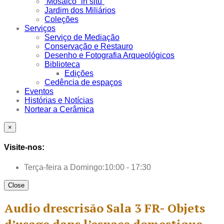
Mosaico “in situ”
Jardim dos Miliários
Coleções
Serviços
Serviço de Mediação
Conservação e Restauro
Desenho e Fotografia Arqueológicos
Biblioteca
Edições
Cedência de espaços
Eventos
Histórias e Notícias
Nortear a Cerâmica
×
Visite-nos:
Terça-feira a Domingo:
10:00 - 17:30
Close
Audio drescrisão Sala 3 FR- Objets