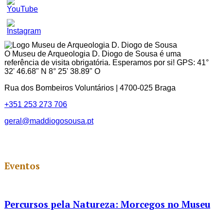
Set
Youtube
Channel
ID
O Museu de Arqueologia D. Diogo de Sousa é uma
referência de visita obrigatória. Esperamos por si! GPS: 41°
32' 46.68" N 8° 25' 38.89" O
Rua dos Bombeiros Voluntários | 4700-025 Braga
+351 253 273 706
geral@maddiogosousa.pt
Eventos
Percursos pela Natureza: Morcegos no Museu