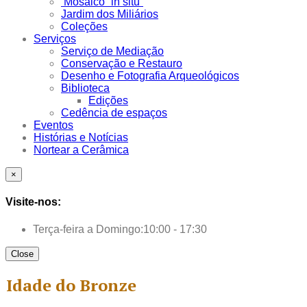
Mosaico “in situ”
Jardim dos Miliários
Coleções
Serviços
Serviço de Mediação
Conservação e Restauro
Desenho e Fotografia Arqueológicos
Biblioteca
Edições
Cedência de espaços
Eventos
Histórias e Notícias
Nortear a Cerâmica
×
Visite-nos:
Terça-feira a Domingo:
10:00 - 17:30
Close
Idade do Bronze