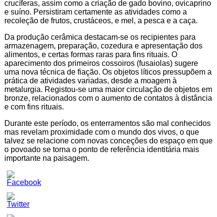
crucíferas, assim como a criação de gado bovino, ovicaprino
e suíno. Persistiram certamente as atividades como a
recoleção de frutos, crustáceos, e mel, a pesca e a caça.
Da produção cerâmica destacam-se os recipientes para
armazenagem, preparação, cozedura e apresentação dos
alimentos, e certas formas raras para fins rituais. O
aparecimento dos primeiros cossoiros (fusaiolas) sugere
uma nova técnica de fiação. Os objetos líticos pressupõem a
prática de atividades variadas, desde a moagem à
metalurgia. Registou-se uma maior circulação de objetos em
bronze, relacionados com o aumento de contatos à distância
e com fins rituais.
Durante este período, os enterramentos são mal conhecidos
mas revelam proximidade com o mundo dos vivos, o que
talvez se relacione com novas conceções do espaço em que
o povoado se torna o ponto de referência identitária mais
importante na paisagem.