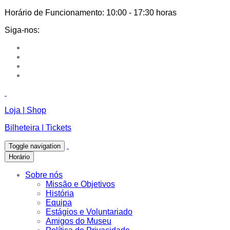
Horário de Funcionamento:
10:00 - 17:30 horas
Siga-nos:
Loja | Shop
Bilheteira | Tickets
Toggle navigation
Horário
Sobre nós
Missão e Objetivos
História
Equipa
Estágios e Voluntariado
Amigos do Museu