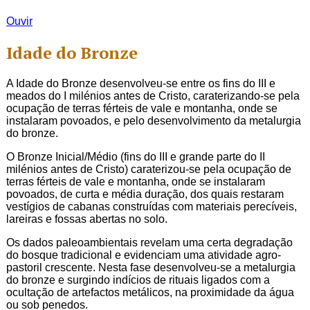
Ouvir
Idade do Bronze
A Idade do Bronze desenvolveu-se entre os fins do III e
meados do I milénios antes de Cristo, caraterizando-se pela
ocupação de terras férteis de vale e montanha, onde se
instalaram povoados, e pelo desenvolvimento da metalurgia
do bronze.
O Bronze Inicial/Médio (fins do III e grande parte do II
milénios antes de Cristo) caraterizou-se pela ocupação de
terras férteis de vale e montanha, onde se instalaram
povoados, de curta e média duração, dos quais restaram
vestígios de cabanas construídas com materiais perecíveis,
lareiras e fossas abertas no solo.
Os dados paleoambientais revelam uma certa degradação
do bosque tradicional e evidenciam uma atividade agro-
pastoril crescente. Nesta fase desenvolveu-se a metalurgia
do bronze e surgindo indícios de rituais ligados com a
ocultação de artefactos metálicos, na proximidade da água
ou sob penedos.