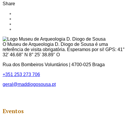
Share
O Museu de Arqueologia D. Diogo de Sousa é uma
referência de visita obrigatória. Esperamos por si! GPS: 41°
32' 46.68" N 8° 25' 38.89" O
Rua dos Bombeiros Voluntários | 4700-025 Braga
+351 253 273 706
geral@maddiogosousa.pt
Eventos