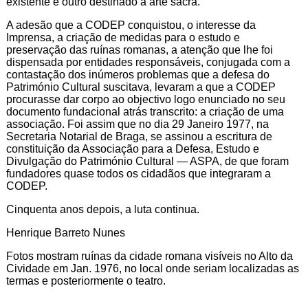
existente e outro destinado à arte sacra.
A adesão que a CODEP conquistou, o interesse da
Imprensa, a criação de medidas para o estudo e
preservação das ruínas romanas, a atenção que lhe foi
dispensada por entidades responsáveis, conjugada com a
contastação dos inúmeros problemas que a defesa do
Património Cultural suscitava, levaram a que a CODEP
procurasse dar corpo ao objectivo logo enunciado no seu
documento fundacional atrás transcrito: a criação de uma
associação. Foi assim que no dia 29 Janeiro 1977, na
Secretaria Notarial de Braga, se assinou a escritura de
constituição da Associação para a Defesa, Estudo e
Divulgação do Património Cultural — ASPA, de que foram
fundadores quase todos os cidadãos que integraram a
CODEP.
Cinquenta anos depois, a luta continua.
Henrique Barreto Nunes
Fotos mostram ruínas da cidade romana visíveis no Alto da
Cividade em Jan. 1976, no local onde seriam localizadas as
termas e posteriormente o teatro.