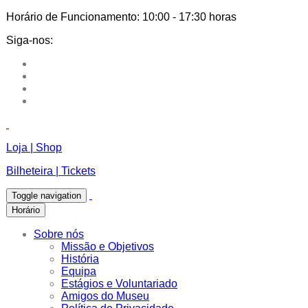
Horário de Funcionamento:
10:00 - 17:30 horas
Siga-nos:
Loja | Shop
Bilheteira | Tickets
Toggle navigation
Horário
Sobre nós
Missão e Objetivos
História
Equipa
Estágios e Voluntariado
Amigos do Museu