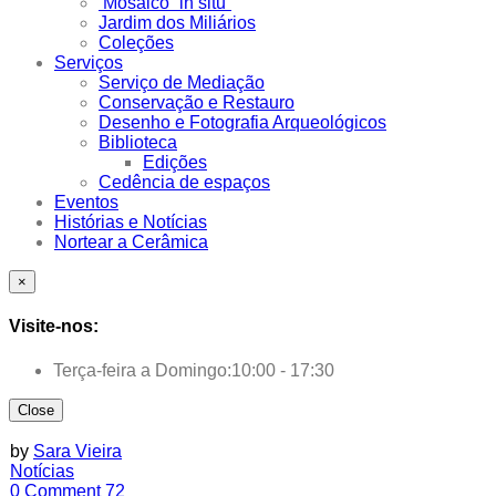
Mosaico “in situ”
Jardim dos Miliários
Coleções
Serviços
Serviço de Mediação
Conservação e Restauro
Desenho e Fotografia Arqueológicos
Biblioteca
Edições
Cedência de espaços
Eventos
Histórias e Notícias
Nortear a Cerâmica
×
Visite-nos:
Terça-feira a Domingo:
10:00 - 17:30
Close
by
Sara Vieira
Notícias
0 Comment
72