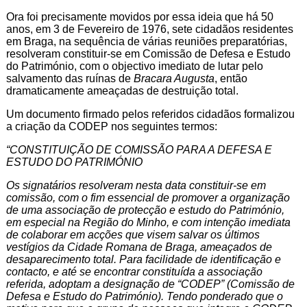
Ora foi precisamente movidos por essa ideia que há 50
anos, em 3 de Fevereiro de 1976, sete cidadãos residentes
em Braga, na sequência de várias reuniões preparatórias,
resolveram constituir-se em Comissão de Defesa e Estudo
do Património, com o objectivo imediato de lutar pelo
salvamento das ruínas de
Bracara Augusta
, então
dramaticamente ameaçadas de destruição total.
Um documento firmado pelos referidos cidadãos formalizou
a criação da CODEP nos seguintes termos:
“CONSTITUIÇÃO DE COMISSÃO PARA A DEFESA E
ESTUDO DO PATRIMÓNIO
Os signatários resolveram nesta data constituir-se em
comissão, com o fim essencial de promover a organização
de uma associação de protecção e estudo do Património,
em especial na Região do Minho, e com intenção imediata
de colaborar em acções que visem salvar os últimos
vestígios da Cidade Romana de Braga, ameaçados de
desaparecimento total. Para facilidade de identificação e
contacto, e até se encontrar constituída a associação
referida, adoptam a designação de “CODEP” (Comissão de
Defesa e Estudo do Património). Tendo ponderado que o