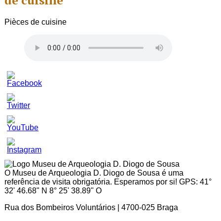
de cuisine
Pièces de cuisine
Set
Youtube
Channel
ID
O Museu de Arqueologia D. Diogo de Sousa é uma
referência de visita obrigatória. Esperamos por si! GPS: 41°
32' 46.68" N 8° 25' 38.89" O
Rua dos Bombeiros Voluntários | 4700-025 Braga