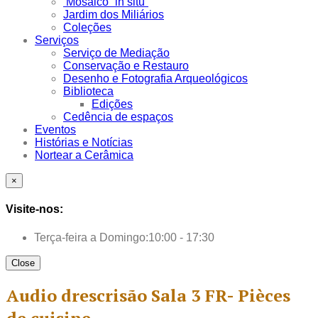
Mosaico “in situ”
Jardim dos Miliários
Coleções
Serviços
Serviço de Mediação
Conservação e Restauro
Desenho e Fotografia Arqueológicos
Biblioteca
Edições
Cedência de espaços
Eventos
Histórias e Notícias
Nortear a Cerâmica
×
Visite-nos:
Terça-feira a Domingo:
10:00 - 17:30
Close
Audio drescrisão Sala 3 FR- Pièces