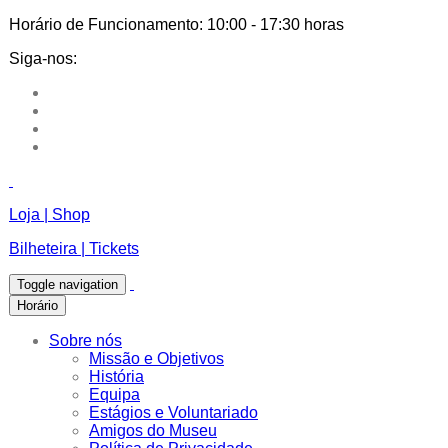
Horário de Funcionamento:
10:00 - 17:30 horas
Siga-nos:
Loja | Shop
Bilheteira | Tickets
Toggle navigation
Horário
Sobre nós
Missão e Objetivos
História
Equipa
Estágios e Voluntariado
Amigos do Museu