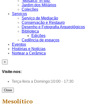
Mosaico “in situ”
Jardim dos Miliários
Coleções
Serviços
Serviço de Mediação
Conservação e Restauro
Desenho e Fotografia Arqueológicos
Biblioteca
Edições
Cedência de espaços
Eventos
Histórias e Notícias
Nortear a Cerâmica
×
Visite-nos:
Terça-feira a Domingo:
10:00 - 17:30
Close
Mesolítico