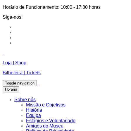
Horário de Funcionamento:
10:00 - 17:30 horas
Siga-nos:
Loja | Shop
Bilheteira | Tickets
Toggle navigation
Horário
Sobre nós
Missão e Objetivos
História
Equipa
Estágios e Voluntariado
Amigos do Museu