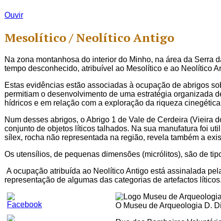
Ouvir
Mesolítico / Neolítico Antigo
Na zona montanhosa do interior do Minho, na área da Serra d
tempo desconhecido, atribuível ao Mesolítico e ao Neolítico An
Estas evidências estão associadas à ocupação de abrigos sob 
permitiam o desenvolvimento de uma estratégia organizada de i
hídricos e em relação com a exploração da riqueza cinegética
Num desses abrigos, o Abrigo 1 de Vale de Cerdeira (Vieira d
conjunto de objetos líticos talhados. Na sua manufatura foi ut
sílex, rocha não representada na região, revela também a exi
Os utensílios, de pequenas dimensões (micrólitos), são de tipo
A ocupação atribuída ao Neolítico Antigo está assinalada pe
representação de algumas das categorias de artefactos líticos
O Museu de Arqueologia D. Dio