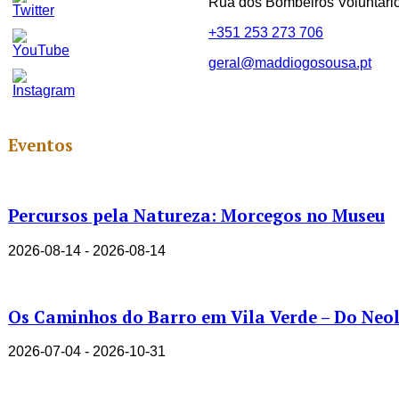
Rua dos Bombeiros Voluntári
+351 253 273 706
geral@maddiogosousa.pt
Set
Youtube
Channel
ID
Eventos
Percursos pela Natureza: Morcegos no Museu
2026-08-14 - 2026-08-14
Os Caminhos do Barro em Vila Verde – Do Neolí
2026-07-04 - 2026-10-31