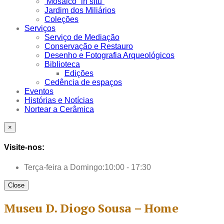
Mosaico “in situ”
Jardim dos Miliários
Coleções
Serviços
Serviço de Mediação
Conservação e Restauro
Desenho e Fotografia Arqueológicos
Biblioteca
Edições
Cedência de espaços
Eventos
Histórias e Notícias
Nortear a Cerâmica
×
Visite-nos:
Terça-feira a Domingo:
10:00 - 17:30
Close
Museu D. Diogo Sousa – Home