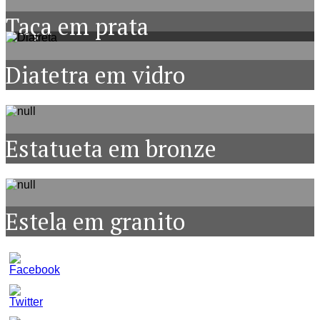
Taça em prata
Diatetra em vidro
Estatueta em bronze
Estela em granito