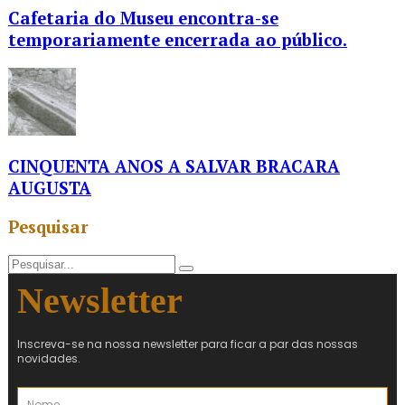
Cafetaria do Museu encontra-se
temporariamente encerrada ao público.
CINQUENTA ANOS A SALVAR BRACARA
AUGUSTA
Pesquisar