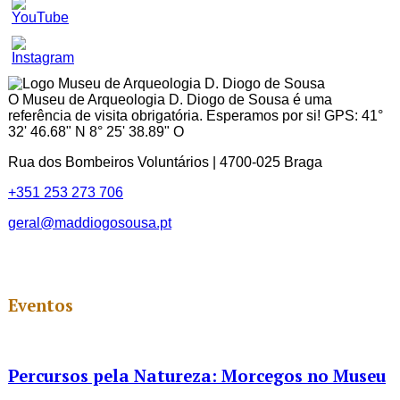
Set
Youtube
Channel
ID
O Museu de Arqueologia D. Diogo de Sousa é uma
referência de visita obrigatória. Esperamos por si! GPS: 41°
32' 46.68" N 8° 25' 38.89" O
Rua dos Bombeiros Voluntários | 4700-025 Braga
+351 253 273 706
geral@maddiogosousa.pt
Eventos
Percursos pela Natureza: Morcegos no Museu