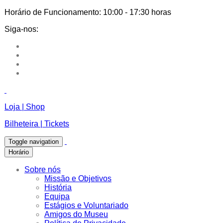
Horário de Funcionamento:
10:00 - 17:30 horas
Siga-nos:
Loja | Shop
Bilheteira | Tickets
Toggle navigation
Horário
Sobre nós
Missão e Objetivos
História
Equipa
Estágios e Voluntariado
Amigos do Museu