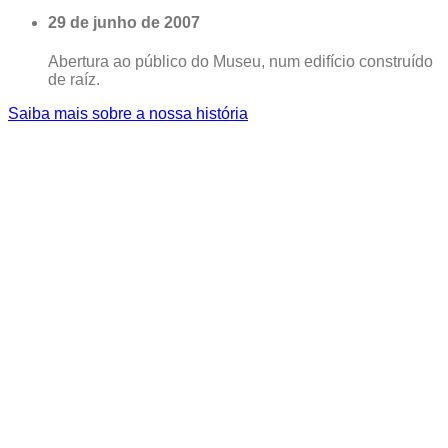
29 de junho de 2007
Abertura ao público do Museu, num edifício construído
de raíz.
Saiba mais sobre a nossa história
Entrada gratuita para
residentes em
território nacional