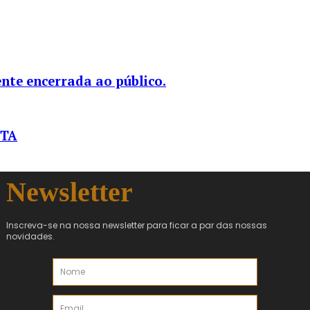
nte encerrada ao público.
STA