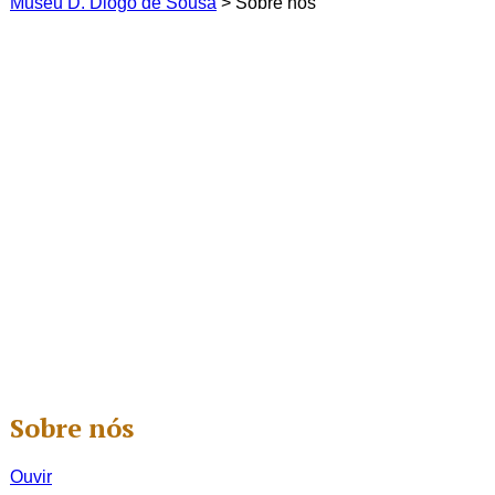
Museu D. Diogo de Sousa
>
Sobre nós
Sobre nós
Ouvir