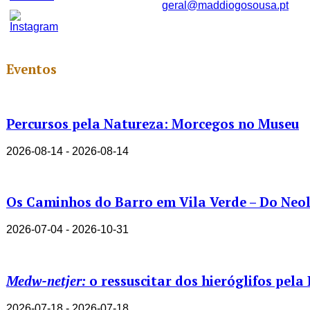
geral@maddiogosousa.pt
Set
Youtube
Channel
ID
Eventos
Percursos pela Natureza: Morcegos no Museu
2026-08-14 - 2026-08-14
Os Caminhos do Barro em Vila Verde – Do Neolí
2026-07-04 - 2026-10-31
Medw-netjer:
o ressuscitar dos hieróglifos pela
2026-07-18 - 2026-07-18