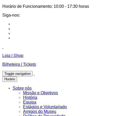
Horário de Funcionamento:
10:00 - 17:30 horas
Siga-nos:
Loja | Shop
Bilheteira | Tickets
Toggle navigation
Horário
Sobre nós
Missão e Objetivos
História
Equipa
Estágios e Voluntariado
Amigos do Museu