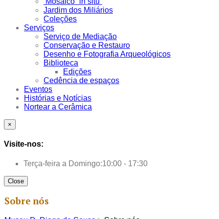
Mosaico “in situ”
Jardim dos Miliários
Coleções
Serviços
Serviço de Mediação
Conservação e Restauro
Desenho e Fotografia Arqueológicos
Biblioteca
Edições
Cedência de espaços
Eventos
Histórias e Notícias
Nortear a Cerâmica
×
Visite-nos:
Terça-feira a Domingo:
10:00 - 17:30
Close
Sobre nós