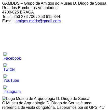
GAMDDS – Grupo de Amigos do Museu D. Diogo de Sousa
Rua dos Bombeiros Voluntários
4700-025 BRAGA
Telef.: 253 273 706 / 253 615 844
E-mail:
amigos.mdds@gmail.com
Set
Youtube
Channel
ID
O Museu de Arqueologia D. Diogo de Sousa é uma
referência de visita obrigatória. Esperamos por si! GPS: 41°