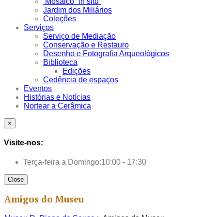
Mosaico “in situ”
Jardim dos Miliários
Coleções
Serviços
Serviço de Mediação
Conservação e Restauro
Desenho e Fotografia Arqueológicos
Biblioteca
Edições
Cedência de espaços
Eventos
Histórias e Notícias
Nortear a Cerâmica
×
Visite-nos:
Terça-feira a Domingo:
10:00 - 17:30
Close
Amigos do Museu