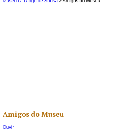
Museu D. Diogo de Sousa
>
Amigos do Museu
Amigos do Museu
Ouvir