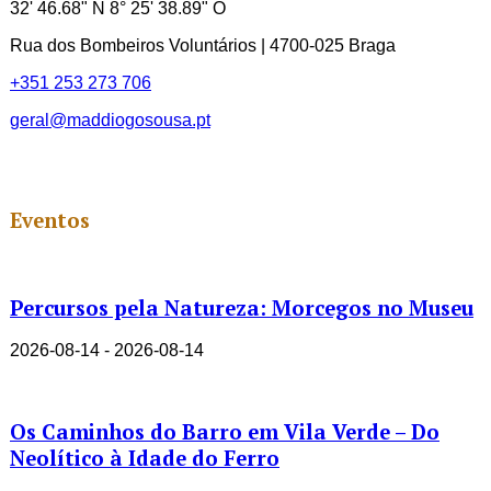
32' 46.68" N 8° 25' 38.89" O
Rua dos Bombeiros Voluntários | 4700-025 Braga
+351 253 273 706
geral@maddiogosousa.pt
Eventos
Percursos pela Natureza: Morcegos no Museu
2026-08-14 - 2026-08-14
Os Caminhos do Barro em Vila Verde – Do
Neolítico à Idade do Ferro