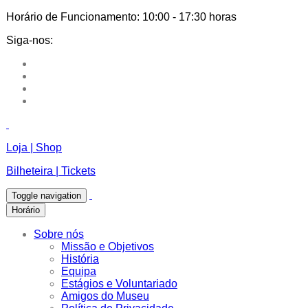
Horário de Funcionamento:
10:00 - 17:30 horas
Siga-nos:
Loja | Shop
Bilheteira | Tickets
Toggle navigation
Horário
Sobre nós
Missão e Objetivos
História
Equipa
Estágios e Voluntariado
Amigos do Museu