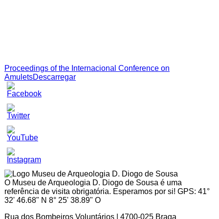
Proceedings of the Internacional Conference on
Amulets
Descarregar
Set
Youtube
Channel
ID
O Museu de Arqueologia D. Diogo de Sousa é uma
referência de visita obrigatória. Esperamos por si! GPS: 41°
32' 46.68" N 8° 25' 38.89" O
Rua dos Bombeiros Voluntários | 4700-025 Braga