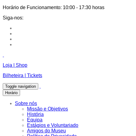
Horário de Funcionamento:
10:00 - 17:30 horas
Siga-nos:
Loja | Shop
Bilheteira | Tickets
Toggle navigation
Horário
Sobre nós
Missão e Objetivos
História
Equipa
Estágios e Voluntariado
Amigos do Museu