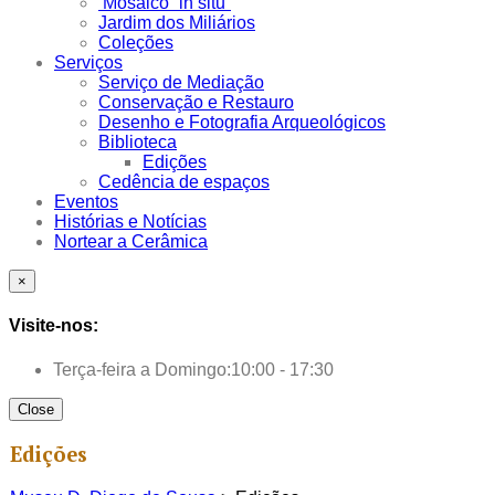
Mosaico “in situ”
Jardim dos Miliários
Coleções
Serviços
Serviço de Mediação
Conservação e Restauro
Desenho e Fotografia Arqueológicos
Biblioteca
Edições
Cedência de espaços
Eventos
Histórias e Notícias
Nortear a Cerâmica
×
Visite-nos:
Terça-feira a Domingo:
10:00 - 17:30
Close
Edições