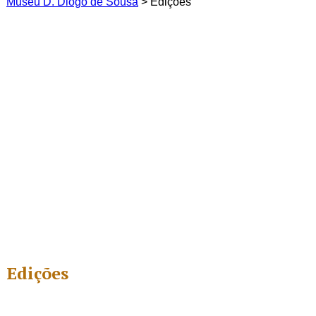
Museu D. Diogo de Sousa
>
Edições
Edições