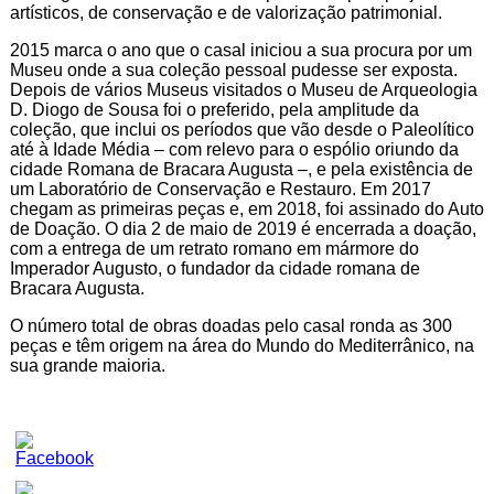
artísticos, de conservação e de valorização patrimonial.
2015 marca o ano que o casal iniciou a sua procura por um
Museu onde a sua coleção pessoal pudesse ser exposta.
Depois de vários Museus visitados o Museu de Arqueologia
D. Diogo de Sousa foi o preferido, pela amplitude da
coleção, que inclui os períodos que vão desde o Paleolítico
até à Idade Média – com relevo para o espólio oriundo da
cidade Romana de Bracara Augusta –, e pela existência de
um Laboratório de Conservação e Restauro. Em 2017
chegam as primeiras peças e, em 2018, foi assinado do Auto
de Doação. O dia 2 de maio de 2019 é encerrada a doação,
com a entrega de um retrato romano em mármore do
Imperador Augusto, o fundador da cidade romana de
Bracara Augusta.
O número total de obras doadas pelo casal ronda as 300
peças e têm origem na área do Mundo do Mediterrânico, na
sua grande maioria.