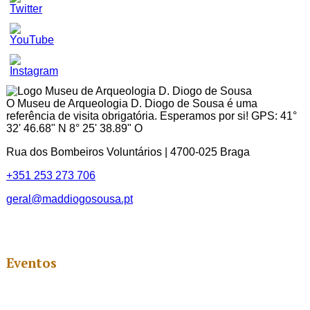
Set
Youtube
Channel
ID
O Museu de Arqueologia D. Diogo de Sousa é uma
referência de visita obrigatória. Esperamos por si! GPS: 41°
32' 46.68" N 8° 25' 38.89" O
Rua dos Bombeiros Voluntários | 4700-025 Braga
+351 253 273 706
geral@maddiogosousa.pt
Eventos