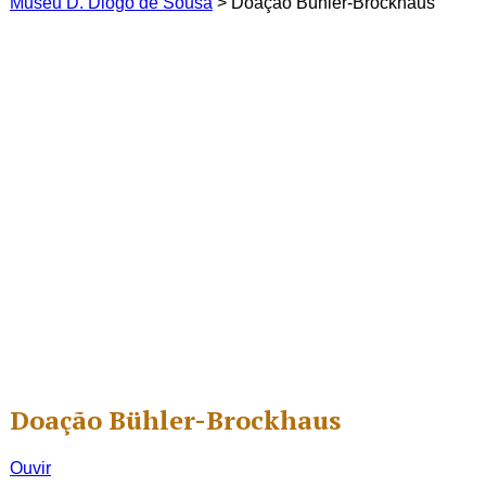
Museu D. Diogo de Sousa
>
Doação Bühler-Brockhaus
Doação Bühler-Brockhaus
Ouvir