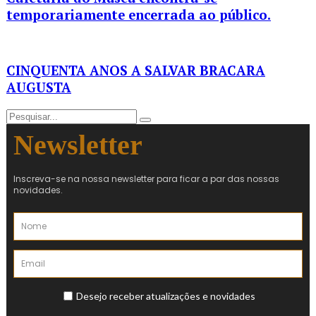
temporariamente encerrada ao público.
CINQUENTA ANOS A SALVAR BRACARA
AUGUSTA