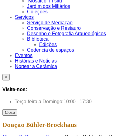
Mosaico “in situ”
Jardim dos Miliários
Coleções
Serviços
Serviço de Mediação
Conservação e Restauro
Desenho e Fotografia Arqueológicos
Biblioteca
Edições
Cedência de espaços
Eventos
Histórias e Notícias
Nortear a Cerâmica
×
Visite-nos:
Terça-feira a Domingo:
10:00 - 17:30
Close
Doação Bühler-Brockhaus