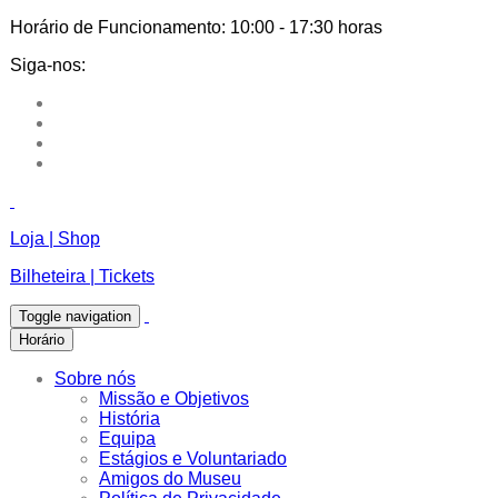
Horário de Funcionamento:
10:00 - 17:30 horas
Siga-nos:
Loja | Shop
Bilheteira | Tickets
Toggle navigation
Horário
Sobre nós
Missão e Objetivos
História
Equipa
Estágios e Voluntariado
Amigos do Museu