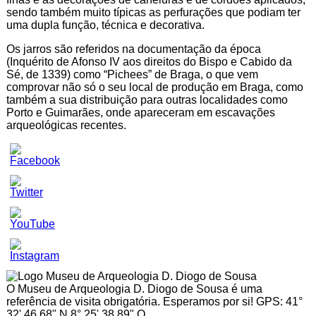
sendo também muito típicas as perfurações que podiam ter
uma dupla função, técnica e decorativa.
Os jarros são referidos na documentação da época
(Inquérito de Afonso IV aos direitos do Bispo e Cabido da
Sé, de 1339) como “Pichees” de Braga, o que vem
comprovar não só o seu local de produção em Braga, como
também a sua distribuição para outras localidades como
Porto e Guimarães, onde apareceram em escavações
arqueológicas recentes.
Set
Youtube
Channel
ID
O Museu de Arqueologia D. Diogo de Sousa é uma
referência de visita obrigatória. Esperamos por si! GPS: 41°
32' 46.68" N 8° 25' 38.89" O