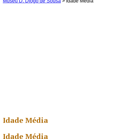
Museu D. Diogo de Sousa
>
Idade Média
Idade Média
Idade Média