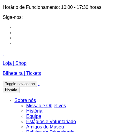
Horário de Funcionamento:
10:00 - 17:30 horas
Siga-nos:
Loja | Shop
Bilheteira | Tickets
Toggle navigation
Horário
Sobre nós
Missão e Objetivos
História
Equipa
Estágios e Voluntariado
Amigos do Museu