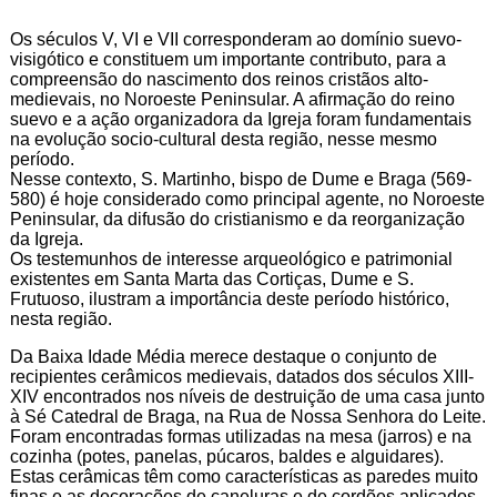
Os séculos V, VI e VII corresponderam ao domínio suevo-
visigótico e constituem um importante contributo, para a
compreensão do nascimento dos reinos cristãos alto-
medievais, no Noroeste Peninsular. A afirmação do reino
suevo e a ação organizadora da Igreja foram fundamentais
na evolução socio-cultural desta região, nesse mesmo
período.
Nesse contexto, S. Martinho, bispo de Dume e Braga (569-
580) é hoje considerado como principal agente, no Noroeste
Peninsular, da difusão do cristianismo e da reorganização
da Igreja.
Os testemunhos de interesse arqueológico e patrimonial
existentes em Santa Marta das Cortiças, Dume e S.
Frutuoso, ilustram a importância deste período histórico,
nesta região.
Da Baixa Idade Média merece destaque o conjunto de
recipientes cerâmicos medievais, datados dos séculos XIII-
XIV encontrados nos níveis de destruição de uma casa junto
à Sé Catedral de Braga, na Rua de Nossa Senhora do Leite.
Foram encontradas formas utilizadas na mesa (jarros) e na
cozinha (potes, panelas, púcaros, baldes e alguidares).
Estas cerâmicas têm como características as paredes muito
finas e as decorações de caneluras e de cordões aplicados,