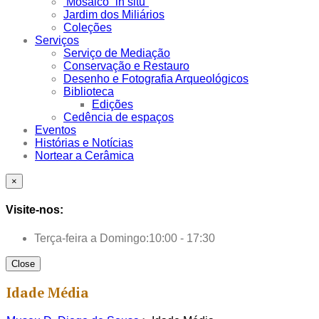
Mosaico “in situ”
Jardim dos Miliários
Coleções
Serviços
Serviço de Mediação
Conservação e Restauro
Desenho e Fotografia Arqueológicos
Biblioteca
Edições
Cedência de espaços
Eventos
Histórias e Notícias
Nortear a Cerâmica
×
Visite-nos:
Terça-feira a Domingo:
10:00 - 17:30
Close
Idade Média