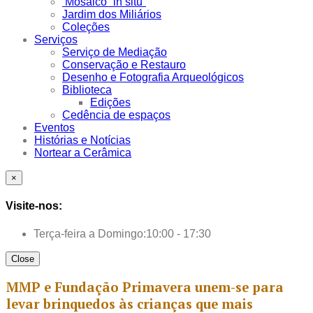
Mosaico “in situ”
Jardim dos Miliários
Coleções
Serviços
Serviço de Mediação
Conservação e Restauro
Desenho e Fotografia Arqueológicos
Biblioteca
Edições
Cedência de espaços
Eventos
Histórias e Notícias
Nortear a Cerâmica
×
Visite-nos:
Terça-feira a Domingo:
10:00 - 17:30
Close
MMP e Fundação Primavera unem-se para
levar brinquedos às crianças que mais