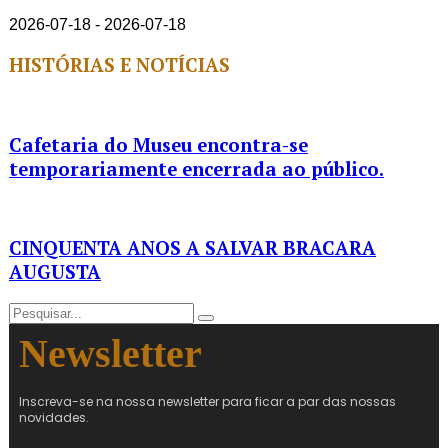
2026-07-18 - 2026-07-18
HISTÓRIAS E NOTÍCIAS
Cafetaria do Museu encontra-se
temporariamente encerrada ao público.
CINQUENTA ANOS A SALVAR BRACARA
AUGUSTA