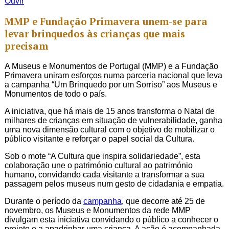
Ouvir
MMP e Fundação Primavera unem-se para
levar brinquedos às crianças que mais
precisam
A Museus e Monumentos de Portugal (MMP) e a Fundação
Primavera uniram esforços numa parceria nacional que leva
a campanha “Um Brinquedo por um Sorriso” aos Museus e
Monumentos de todo o país.
A iniciativa, que há mais de 15 anos transforma o Natal de
milhares de crianças em situação de vulnerabilidade, ganha
uma nova dimensão cultural com o objetivo de mobilizar o
público visitante e reforçar o papel social da Cultura.
Sob o mote “A Cultura que inspira solidariedade”, esta
colaboração une o património cultural ao património
humano, convidando cada visitante a transformar a sua
passagem pelos museus num gesto de cidadania e empatia.
Durante o período da
campanha
, que decorre até 25 de
novembro, os Museus e Monumentos da rede MMP
divulgam esta iniciativa convidando o público a conhecer o
projeto e a apadrinhar uma criança. A ação é acompanhada