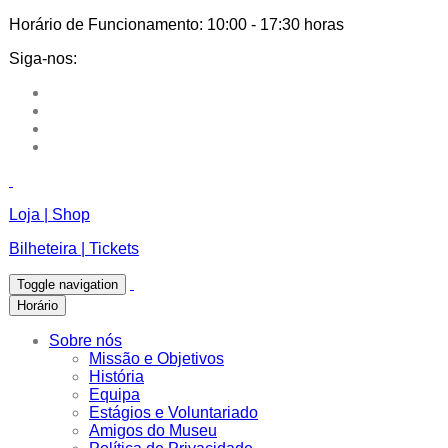
Horário de Funcionamento:
10:00 - 17:30 horas
Siga-nos:
Loja | Shop
Bilheteira | Tickets
Toggle navigation
Horário
Sobre nós
Missão e Objetivos
História
Equipa
Estágios e Voluntariado
Amigos do Museu