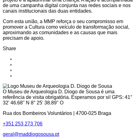
de uma campanha digital conjunta nas redes sociais e nos
canais institucionais das duas entidades.
Com esta união, a MMP reforça o seu compromisso em
promover a Cultura como veículo de transformação social,
aproximando as comunidades e as causas que mais
precisam de apoio.
Share
O Museu de Arqueologia D. Diogo de Sousa é uma
referência de visita obrigatória. Esperamos por si! GPS: 41°
32' 46.68" N 8° 25' 38.89" O
Rua dos Bombeiros Voluntários | 4700-025 Braga
+351 253 273 706
geral@maddiogosousa.pt