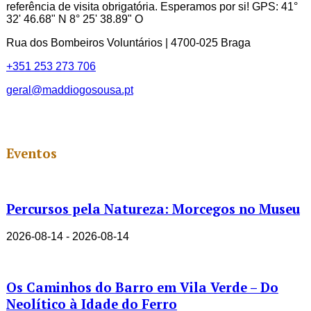
referência de visita obrigatória. Esperamos por si! GPS: 41°
32' 46.68" N 8° 25' 38.89" O
Rua dos Bombeiros Voluntários | 4700-025 Braga
+351 253 273 706
geral@maddiogosousa.pt
Eventos
Percursos pela Natureza: Morcegos no Museu
2026-08-14 - 2026-08-14
Os Caminhos do Barro em Vila Verde – Do
Neolítico à Idade do Ferro