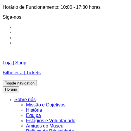
Horário de Funcionamento:
10:00 - 17:30 horas
Siga-nos:
Loja | Shop
Bilheteira | Tickets
Toggle navigation
Horário
Sobre nós
Missão e Objetivos
História
Equipa
Estágios e Voluntariado
Amigos do Museu