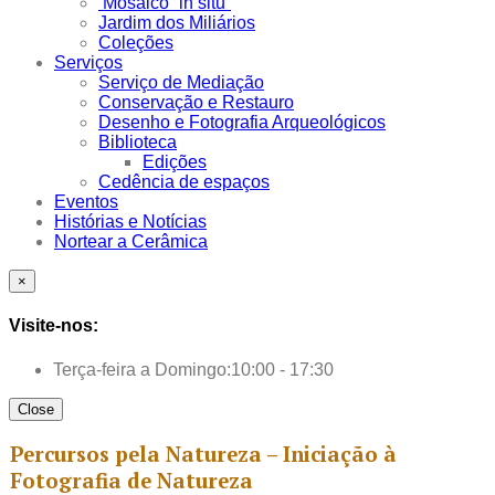
Mosaico “in situ”
Jardim dos Miliários
Coleções
Serviços
Serviço de Mediação
Conservação e Restauro
Desenho e Fotografia Arqueológicos
Biblioteca
Edições
Cedência de espaços
Eventos
Histórias e Notícias
Nortear a Cerâmica
×
Visite-nos:
Terça-feira a Domingo:
10:00 - 17:30
Close
Percursos pela Natureza – Iniciação à
Fotografia de Natureza