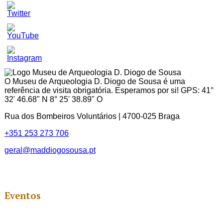
Set
Youtube
Channel
ID
O Museu de Arqueologia D. Diogo de Sousa é uma
referência de visita obrigatória. Esperamos por si! GPS: 41°
32' 46.68" N 8° 25' 38.89" O
Rua dos Bombeiros Voluntários | 4700-025 Braga
+351 253 273 706
geral@maddiogosousa.pt
Eventos