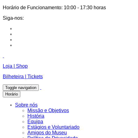
Horário de Funcionamento:
10:00 - 17:30 horas
Siga-nos:
Loja | Shop
Bilheteira | Tickets
Toggle navigation
Horário
Sobre nós
Missão e Objetivos
História
Equipa
Estágios e Voluntariado
Amigos do Museu