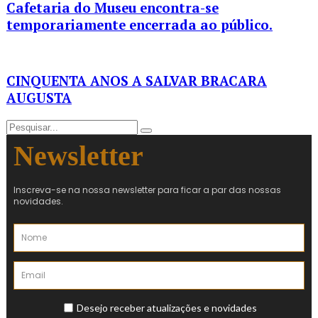
Cafetaria do Museu encontra-se
temporariamente encerrada ao público.
CINQUENTA ANOS A SALVAR BRACARA
AUGUSTA