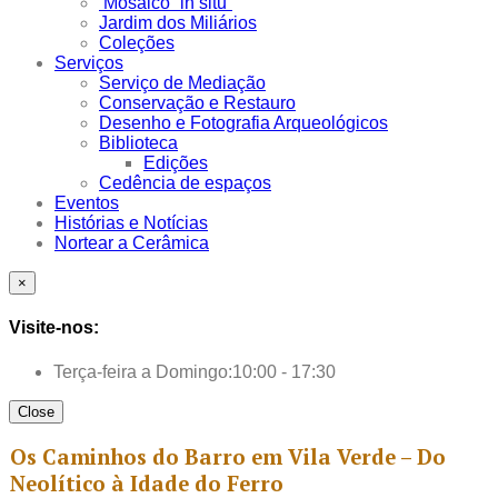
Mosaico “in situ”
Jardim dos Miliários
Coleções
Serviços
Serviço de Mediação
Conservação e Restauro
Desenho e Fotografia Arqueológicos
Biblioteca
Edições
Cedência de espaços
Eventos
Histórias e Notícias
Nortear a Cerâmica
×
Visite-nos:
Terça-feira a Domingo:
10:00 - 17:30
Close
Os Caminhos do Barro em Vila Verde – Do
Neolítico à Idade do Ferro