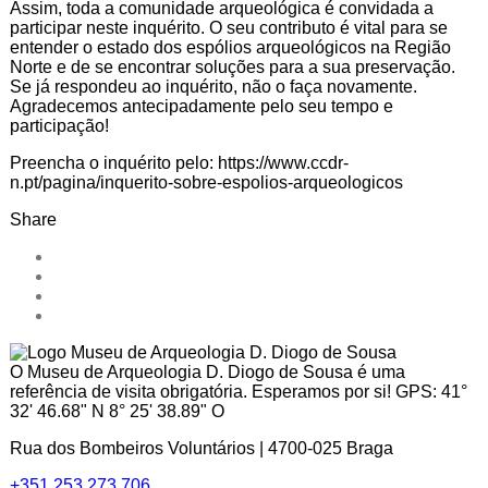
Assim, toda a comunidade arqueológica é convidada a
participar neste inquérito. O seu contributo é vital para se
entender o estado dos espólios arqueológicos na Região
Norte e de se encontrar soluções para a sua preservação.
Se já respondeu ao inquérito, não o faça novamente.
Agradecemos antecipadamente pelo seu tempo e
participação!
Preencha o inquérito pelo: https://www.ccdr-
n.pt/pagina/inquerito-sobre-espolios-arqueologicos
Share
O Museu de Arqueologia D. Diogo de Sousa é uma
referência de visita obrigatória. Esperamos por si! GPS: 41°
32' 46.68" N 8° 25' 38.89" O
Rua dos Bombeiros Voluntários | 4700-025 Braga
+351 253 273 706