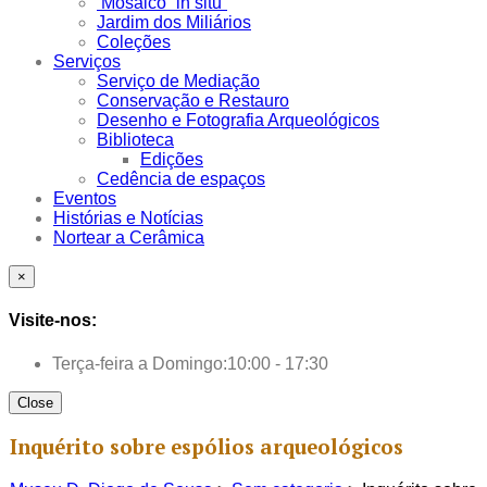
Mosaico “in situ”
Jardim dos Miliários
Coleções
Serviços
Serviço de Mediação
Conservação e Restauro
Desenho e Fotografia Arqueológicos
Biblioteca
Edições
Cedência de espaços
Eventos
Histórias e Notícias
Nortear a Cerâmica
×
Visite-nos:
Terça-feira a Domingo:
10:00 - 17:30
Close
Inquérito sobre espólios arqueológicos