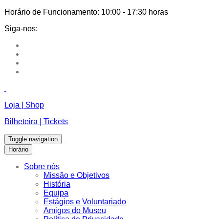
Horário de Funcionamento:
10:00 - 17:30 horas
Siga-nos:
Loja | Shop
Bilheteira | Tickets
Toggle navigation
Horário
Sobre nós
Missão e Objetivos
História
Equipa
Estágios e Voluntariado
Amigos do Museu