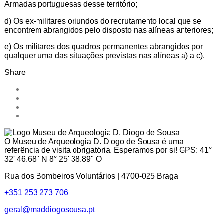
Armadas portuguesas desse território;
d) Os ex-militares oriundos do recrutamento local que se
encontrem abrangidos pelo disposto nas alíneas anteriores;
e) Os militares dos quadros permanentes abrangidos por
qualquer uma das situações previstas nas alíneas a) a c).
Share
O Museu de Arqueologia D. Diogo de Sousa é uma
referência de visita obrigatória. Esperamos por si! GPS: 41°
32' 46.68" N 8° 25' 38.89" O
Rua dos Bombeiros Voluntários | 4700-025 Braga
+351 253 273 706
geral@maddiogosousa.pt