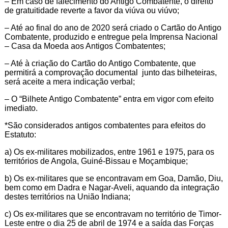
– Em caso de falecimento do Antigo Combatente, o direito
de gratuitidade reverte a favor da viúva ou viúvo;
– Até ao final do ano de 2020 será criado o Cartão do Antigo
Combatente, produzido e entregue pela Imprensa Nacional
– Casa da Moeda aos Antigos Combatentes;
– Até à criação do Cartão do Antigo Combatente, que
permitirá a comprovação documental junto das bilheteiras,
será aceite a mera indicação verbal;
– O “Bilhete Antigo Combatente” entra em vigor com efeito
imediato.
*São considerados antigos combatentes para efeitos do
Estatuto:
a) Os ex-militares mobilizados, entre 1961 e 1975, para os
territórios de Angola, Guiné-Bissau e Moçambique;
b) Os ex-militares que se encontravam em Goa, Damão, Diu,
bem como em Dadra e Nagar-Aveli, aquando da integração
destes territórios na União Indiana;
c) Os ex-militares que se encontravam no território de Timor-
Leste entre o dia 25 de abril de 1974 e a saída das Forças