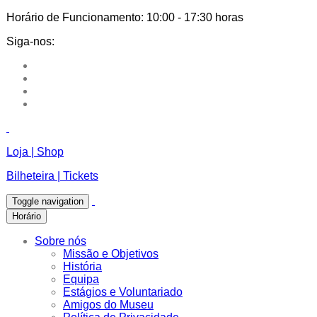
Horário de Funcionamento:
10:00 - 17:30 horas
Siga-nos:
Loja | Shop
Bilheteira | Tickets
Toggle navigation
Horário
Sobre nós
Missão e Objetivos
História
Equipa
Estágios e Voluntariado
Amigos do Museu