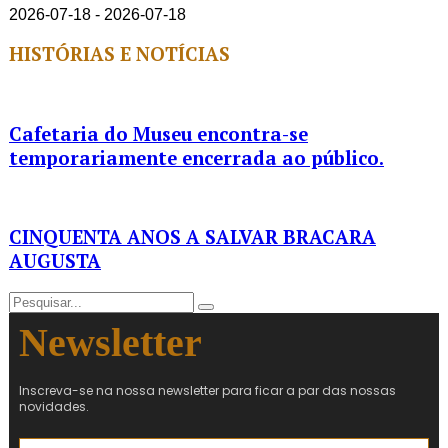
2026-07-18 - 2026-07-18
HISTÓRIAS E NOTÍCIAS
Cafetaria do Museu encontra-se
temporariamente encerrada ao público.
CINQUENTA ANOS A SALVAR BRACARA
AUGUSTA