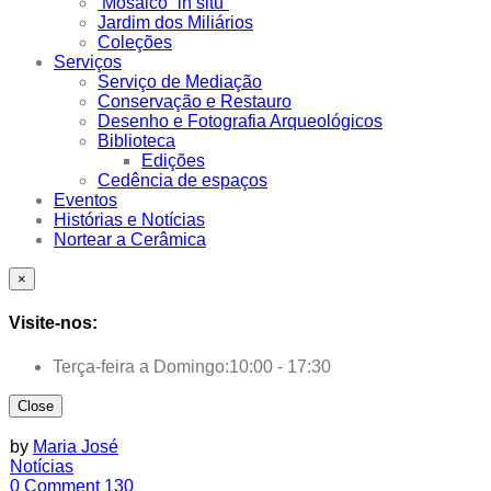
Mosaico “in situ”
Jardim dos Miliários
Coleções
Serviços
Serviço de Mediação
Conservação e Restauro
Desenho e Fotografia Arqueológicos
Biblioteca
Edições
Cedência de espaços
Eventos
Histórias e Notícias
Nortear a Cerâmica
×
Visite-nos:
Terça-feira a Domingo:
10:00 - 17:30
Close
by
Maria José
Notícias
0 Comment
130