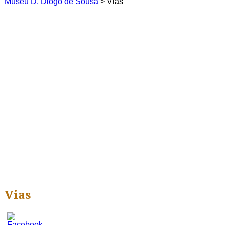
Museu D. Diogo de Sousa
>
Vias
Vias