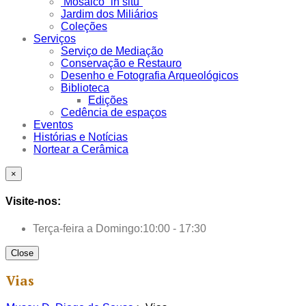
Mosaico “in situ”
Jardim dos Miliários
Coleções
Serviços
Serviço de Mediação
Conservação e Restauro
Desenho e Fotografia Arqueológicos
Biblioteca
Edições
Cedência de espaços
Eventos
Histórias e Notícias
Nortear a Cerâmica
×
Visite-nos:
Terça-feira a Domingo:
10:00 - 17:30
Close
Vias