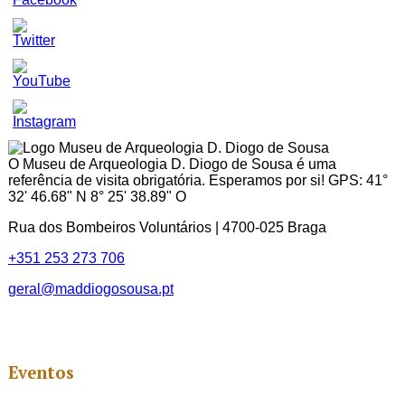
Set
Youtube
Channel
ID
O Museu de Arqueologia D. Diogo de Sousa é uma
referência de visita obrigatória. Esperamos por si! GPS: 41°
32' 46.68" N 8° 25' 38.89" O
Rua dos Bombeiros Voluntários | 4700-025 Braga
+351 253 273 706
geral@maddiogosousa.pt
Eventos