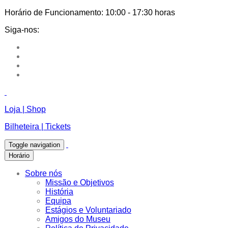
Horário de Funcionamento:
10:00 - 17:30 horas
Siga-nos:
Loja | Shop
Bilheteira | Tickets
Toggle navigation
Horário
Sobre nós
Missão e Objetivos
História
Equipa
Estágios e Voluntariado
Amigos do Museu