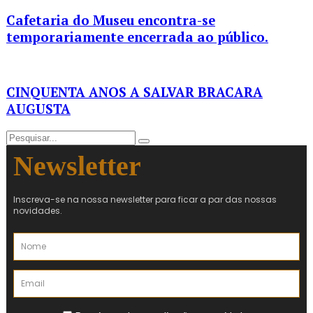
Cafetaria do Museu encontra-se
temporariamente encerrada ao público.
CINQUENTA ANOS A SALVAR BRACARA
AUGUSTA