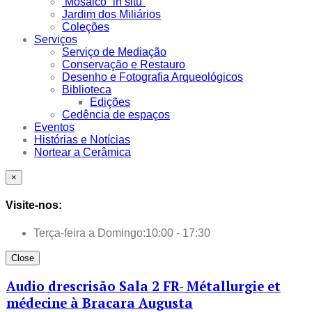
Mosaico “in situ”
Jardim dos Miliários
Coleções
Serviços
Serviço de Mediação
Conservação e Restauro
Desenho e Fotografia Arqueológicos
Biblioteca
Edições
Cedência de espaços
Eventos
Histórias e Notícias
Nortear a Cerâmica
×
Visite-nos:
Terça-feira a Domingo:
10:00 - 17:30
Close
Audio drescrisão Sala 2 FR- Métallurgie et
médecine à Bracara Augusta