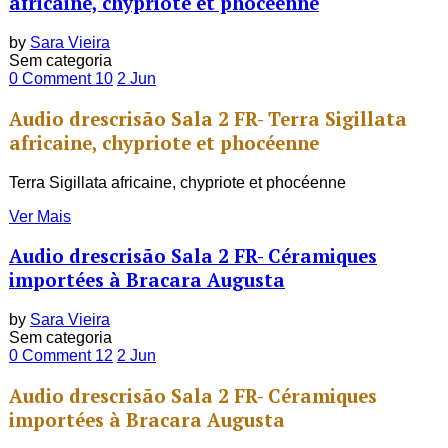
africaine, chypriote et phocéenne
by
Sara Vieira
Sem categoria
0 Comment
10
2
Jun
Audio drescrisão Sala 2 FR- Terra Sigillata
africaine, chypriote et phocéenne
Terra Sigillata africaine, chypriote et phocéenne
Ver Mais
Audio drescrisão Sala 2 FR- Céramiques
importées à Bracara Augusta
by
Sara Vieira
Sem categoria
0 Comment
12
2
Jun
Audio drescrisão Sala 2 FR- Céramiques
importées à Bracara Augusta