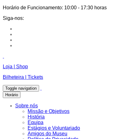
Horário de Funcionamento:
10:00 - 17:30 horas
Siga-nos:
Loja | Shop
Bilheteira | Tickets
Toggle navigation
Horário
Sobre nós
Missão e Objetivos
História
Equipa
Estágios e Voluntariado
Amigos do Museu