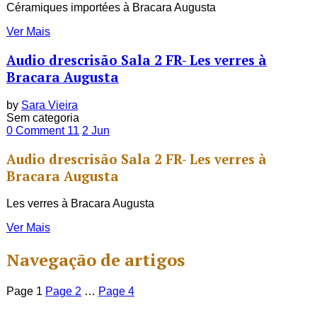
Céramiques importées à Bracara Augusta
Ver Mais
Audio drescrisão Sala 2 FR- Les verres à
Bracara Augusta
by
Sara Vieira
Sem categoria
0 Comment
11
2
Jun
Audio drescrisão Sala 2 FR- Les verres à
Bracara Augusta
Les verres à Bracara Augusta
Ver Mais
Navegação de artigos
Page
1
Page
2
…
Page
4