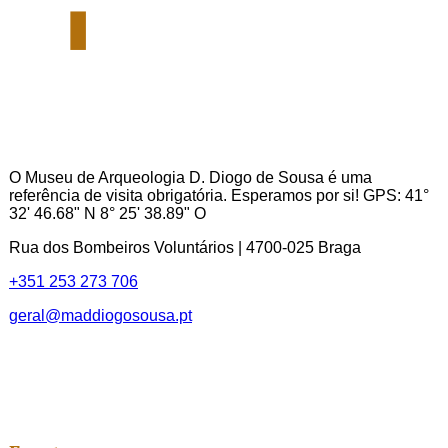
O Museu de Arqueologia D. Diogo de Sousa é uma
referência de visita obrigatória. Esperamos por si! GPS: 41°
32' 46.68" N 8° 25' 38.89" O
Rua dos Bombeiros Voluntários | 4700-025 Braga
+351 253 273 706
geral@maddiogosousa.pt