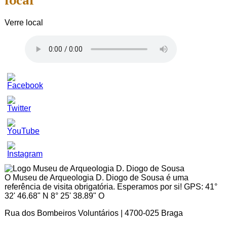
local
Verre local
Set
Youtube
Channel
ID
O Museu de Arqueologia D. Diogo de Sousa é uma
referência de visita obrigatória. Esperamos por si! GPS: 41°
32' 46.68" N 8° 25' 38.89" O
Rua dos Bombeiros Voluntários | 4700-025 Braga