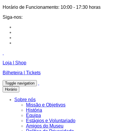
Horário de Funcionamento:
10:00 - 17:30 horas
Siga-nos:
Loja | Shop
Bilheteira | Tickets
Toggle navigation
Horário
Sobre nós
Missão e Objetivos
História
Equipa
Estágios e Voluntariado
Amigos do Museu