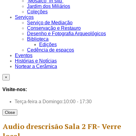
Mosaico “in situ”
Jardim dos Miliários
Coleções
Serviços
Serviço de Mediação
Conservação e Restauro
Desenho e Fotografia Arqueológicos
Biblioteca
Edições
Cedência de espaços
Eventos
Histórias e Notícias
Nortear a Cerâmica
×
Visite-nos:
Terça-feira a Domingo:
10:00 - 17:30
Close
Audio drescrisão Sala 2 FR- Verre