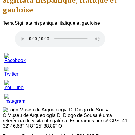
Sigillata hispanique, italique et
gauloise
Terra Sigillata hispanique, italique et gauloise
Set
Youtube
Channel
ID
O Museu de Arqueologia D. Diogo de Sousa é uma
referência de visita obrigatória. Esperamos por si! GPS: 41°
32' 46.68" N 8° 25' 38.89" O