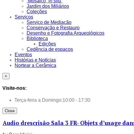
Mosaico “in situ”
Jardim dos Miliários
Coleções
Serviços
Serviço de Mediação
Conservação e Restauro
Desenho e Fotografia Arqueológicos
Biblioteca
Edições
Cedência de espaços
Eventos
Histórias e Notícias
Nortear a Cerâmica
×
Visite-nos:
Terça-feira a Domingo:
10:00 - 17:30
Close
Audio drescrisão Sala 3 FR- Objets d’usage dan