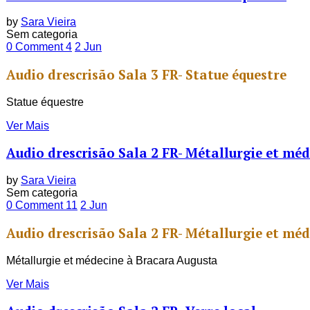
by
Sara Vieira
Sem categoria
0 Comment
4
2
Jun
Audio drescrisão Sala 3 FR- Statue équestre
Statue équestre
Ver Mais
Audio drescrisão Sala 2 FR- Métallurgie et mé
by
Sara Vieira
Sem categoria
0 Comment
11
2
Jun
Audio drescrisão Sala 2 FR- Métallurgie et mé
Métallurgie et médecine à Bracara Augusta
Ver Mais