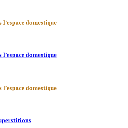
s l’espace domestique
s l’espace domestique
s l’espace domestique
uperstitions