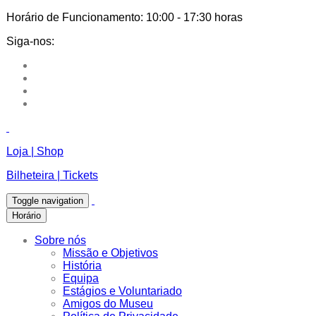
Horário de Funcionamento:
10:00 - 17:30 horas
Siga-nos:
Loja | Shop
Bilheteira | Tickets
Toggle navigation
Horário
Sobre nós
Missão e Objetivos
História
Equipa
Estágios e Voluntariado
Amigos do Museu