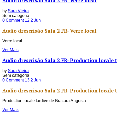
Audio drescrisão Sala 2 FR- Verre local
by
Sara Vieira
Sem categoria
0 Comment
12
2
Jun
Audio drescrisão Sala 2 FR- Verre local
Verre local
Ver Mais
Audio drescrisão Sala 2 FR- Production locale
by
Sara Vieira
Sem categoria
0 Comment
13
2
Jun
Audio drescrisão Sala 2 FR- Production locale
Production locale tardive de Bracara Augusta
Ver Mais