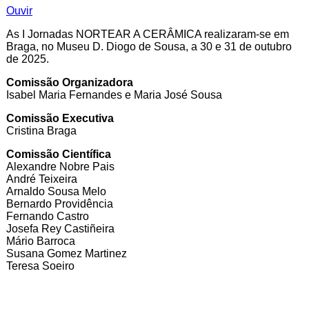
Ouvir
As I Jornadas NORTEAR A CERÂMICA realizaram-se em
Braga, no Museu D. Diogo de Sousa, a 30 e 31 de outubro
de 2025.
Comissão Organizadora
Isabel Maria Fernandes e Maria José Sousa
Comissão Executiva
Cristina Braga
Comissão Científica
Alexandre Nobre Pais
André Teixeira
Arnaldo Sousa Melo
Bernardo Providência
Fernando Castro
Josefa Rey Castiñeira
Mário Barroca
Susana Gomez Martinez
Teresa Soeiro