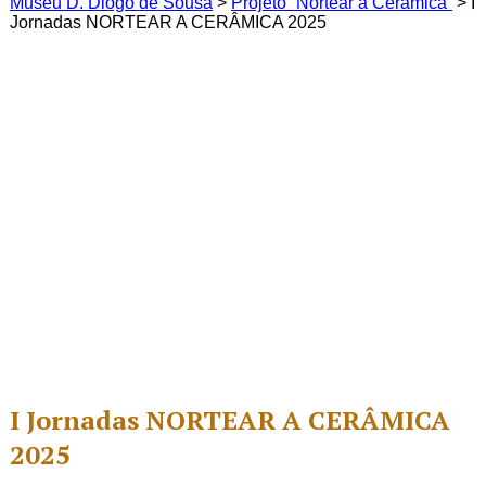
Museu D. Diogo de Sousa
>
Projeto “Nortear a Cerâmica”
>
I
Jornadas NORTEAR A CERÂMICA 2025
I Jornadas NORTEAR A CERÂMICA
2025