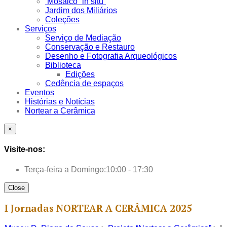
Mosaico “in situ”
Jardim dos Miliários
Coleções
Serviços
Serviço de Mediação
Conservação e Restauro
Desenho e Fotografia Arqueológicos
Biblioteca
Edições
Cedência de espaços
Eventos
Histórias e Notícias
Nortear a Cerâmica
×
Visite-nos:
Terça-feira a Domingo:
10:00 - 17:30
Close
I Jornadas NORTEAR A CERÂMICA 2025