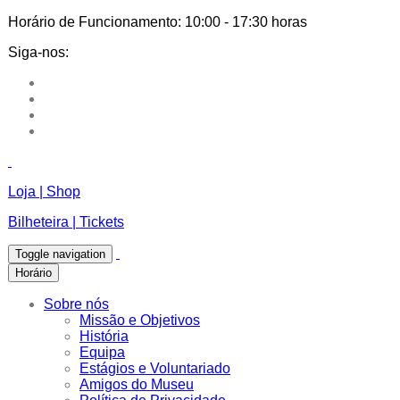
Horário de Funcionamento:
10:00 - 17:30 horas
Siga-nos:
Loja | Shop
Bilheteira | Tickets
Toggle navigation
Horário
Sobre nós
Missão e Objetivos
História
Equipa
Estágios e Voluntariado
Amigos do Museu