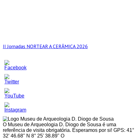
II Jornadas NORTEAR A CERÂMICA 2026
Set
Youtube
Channel
ID
O Museu de Arqueologia D. Diogo de Sousa é uma
referência de visita obrigatória. Esperamos por si! GPS: 41°
32' 46.68" N 8° 25' 38.89" O