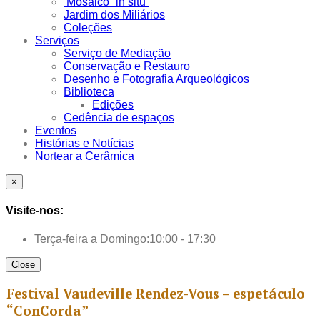
Mosaico “in situ”
Jardim dos Miliários
Coleções
Serviços
Serviço de Mediação
Conservação e Restauro
Desenho e Fotografia Arqueológicos
Biblioteca
Edições
Cedência de espaços
Eventos
Histórias e Notícias
Nortear a Cerâmica
×
Visite-nos:
Terça-feira a Domingo:
10:00 - 17:30
Close
Festival Vaudeville Rendez-Vous – espetáculo
“ConCorda”