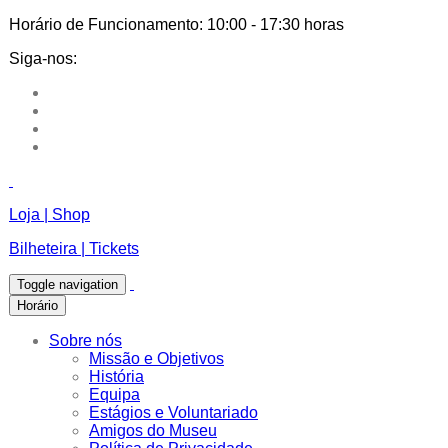
Horário de Funcionamento:
10:00 - 17:30 horas
Siga-nos:
Loja | Shop
Bilheteira | Tickets
Toggle navigation
Horário
Sobre nós
Missão e Objetivos
História
Equipa
Estágios e Voluntariado
Amigos do Museu