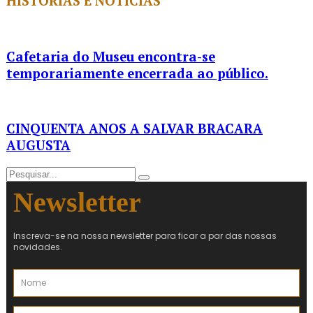
HISTÓRIAS E NOTÍCIAS
Cafetaria do Museu encontra-se
temporariamente encerrada ao público.
CINQUENTA ANOS A SALVAR BRACARA
AUGUSTA