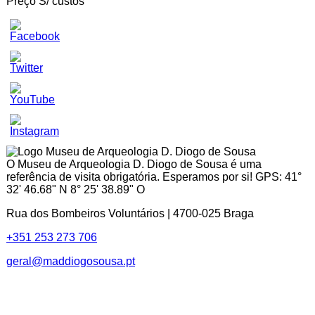
Preço S/ custos
Set
Youtube
Channel
ID
O Museu de Arqueologia D. Diogo de Sousa é uma
referência de visita obrigatória. Esperamos por si! GPS: 41°
32' 46.68" N 8° 25' 38.89" O
Rua dos Bombeiros Voluntários | 4700-025 Braga
+351 253 273 706
geral@maddiogosousa.pt