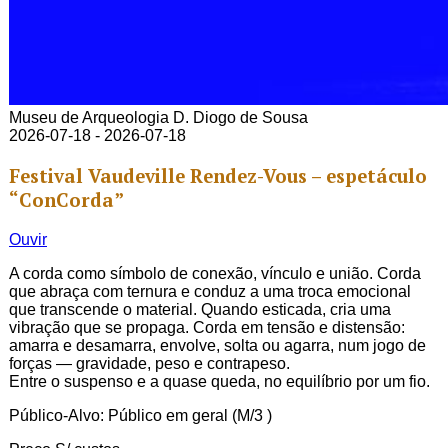
Museu de Arqueologia D. Diogo de Sousa
2026-07-18 - 2026-07-18
Festival Vaudeville Rendez-Vous – espetáculo
“ConCorda”
Ouvir
A corda como símbolo de conexão, vínculo e união. Corda
que abraça com ternura e conduz a uma troca emocional
que transcende o material. Quando esticada, cria uma
vibração que se propaga. Corda em tensão e distensão:
amarra e desamarra, envolve, solta ou agarra, num jogo de
forças — gravidade, peso e contrapeso.
Entre o suspenso e a quase queda, no equilíbrio por um fio.
Público-Alvo: Público em geral (M/3 )