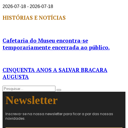
2026-07-18 - 2026-07-18
HISTÓRIAS E NOTÍCIAS
Cafetaria do Museu encontra-se
temporariamente encerrada ao público.
CINQUENTA ANOS A SALVAR BRACARA
AUGUSTA