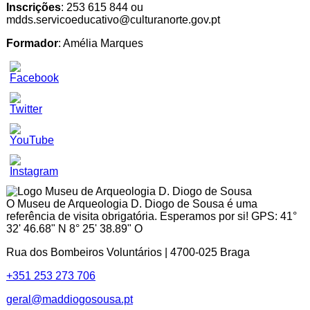
Inscrições
: 253 615 844 ou
mdds.servicoeducativo@culturanorte.gov.pt
Formador
: Amélia Marques
Set
Youtube
Channel
ID
O Museu de Arqueologia D. Diogo de Sousa é uma
referência de visita obrigatória. Esperamos por si! GPS: 41°
32' 46.68" N 8° 25' 38.89" O
Rua dos Bombeiros Voluntários | 4700-025 Braga
+351 253 273 706
geral@maddiogosousa.pt