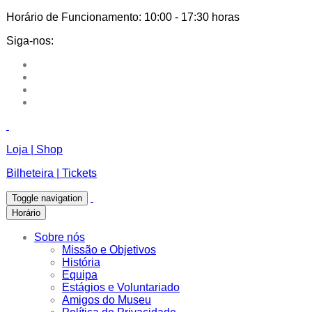
Horário de Funcionamento:
10:00 - 17:30 horas
Siga-nos:
Loja | Shop
Bilheteira | Tickets
Toggle navigation
Horário
Sobre nós
Missão e Objetivos
História
Equipa
Estágios e Voluntariado
Amigos do Museu