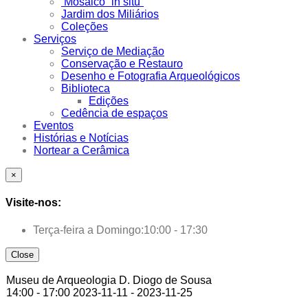
Mosaico “in situ”
Jardim dos Miliários
Coleções
Serviços
Serviço de Mediação
Conservação e Restauro
Desenho e Fotografia Arqueológicos
Biblioteca
Edições
Cedência de espaços
Eventos
Histórias e Notícias
Nortear a Cerâmica
×
Visite-nos:
Terça-feira a Domingo:
10:00 - 17:30
Close
Museu de Arqueologia D. Diogo de Sousa
14:00 - 17:00
2023-11-11 - 2023-11-25