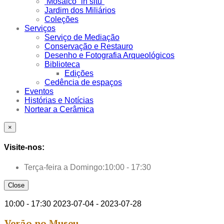
Mosaico “in situ”
Jardim dos Miliários
Coleções
Serviços
Serviço de Mediação
Conservação e Restauro
Desenho e Fotografia Arqueológicos
Biblioteca
Edições
Cedência de espaços
Eventos
Histórias e Notícias
Nortear a Cerâmica
×
Visite-nos:
Terça-feira a Domingo:
10:00 - 17:30
Close
10:00 - 17:30
2023-07-04 - 2023-07-28
Verão no Museu