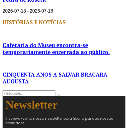
2026-07-18 - 2026-07-18
HISTÓRIAS E NOTÍCIAS
Cafetaria do Museu encontra-se
temporariamente encerrada ao público.
CINQUENTA ANOS A SALVAR BRACARA
AUGUSTA