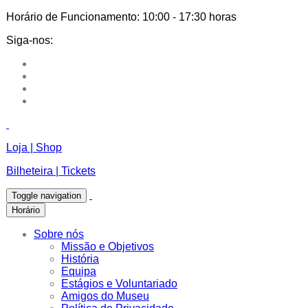
Horário de Funcionamento:
10:00 - 17:30 horas
Siga-nos:
Loja | Shop
Bilheteira | Tickets
Toggle navigation
Horário
Sobre nós
Missão e Objetivos
História
Equipa
Estágios e Voluntariado
Amigos do Museu