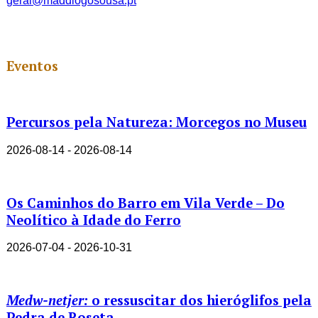
geral@maddiogosousa.pt
Eventos
Percursos pela Natureza: Morcegos no Museu
2026-08-14 - 2026-08-14
Os Caminhos do Barro em Vila Verde – Do
Neolítico à Idade do Ferro
2026-07-04 - 2026-10-31
Medw-netjer:
o ressuscitar dos hieróglifos pela
Pedra de Roseta