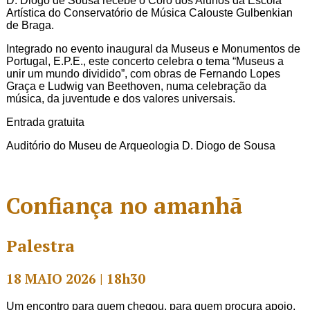
D. Diogo de Sousa recebe o Coro dos Alunos da Escola
Artística do Conservatório de Música Calouste Gulbenkian
de Braga.
Integrado no evento inaugural da Museus e Monumentos de
Portugal, E.P.E., este concerto celebra o tema “Museus a
unir um mundo dividido”, com obras de Fernando Lopes
Graça e Ludwig van Beethoven, numa celebração da
música, da juventude e dos valores universais.
Entrada gratuita
Auditório do Museu de Arqueologia D. Diogo de Sousa
Confiança no amanhã
Palestra
18 MAIO 2026 | 18h30
Um encontro para quem chegou, para quem procura apoio,