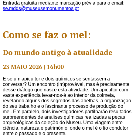
Entrada gratuita mediante marcação prévia para o email:
se.mdds@museusemonumentos.pt
Como se faz o mel:
Do mundo antigo à atualidade
23 MAIO 2026 | 16h00
E se um apicultor e dois químicos se sentassem a
conversar? Um encontro (im)provável, mas é precisamente
desse diálogo que nasce esta atividade. Um apicultor com
vasta experiência levar-nos-á ao interior da colmeia,
revelando alguns dos segredos das abelhas, a organização
do seu trabalho e o fascinante processo de produção do
mel. Em paralelo, dois investigadores partilharão resultados
surpreendentes de análises químicas realizadas a peças
arqueológicas da coleção do Museu. Uma viagem entre
ciência, natureza e património, onde o mel é o fio condutor
entre o passado e o presente.