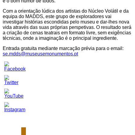
e o bom humor de todos.
Com a orientação lúdica dos artistas do Núcleo Volátil e da
equipa do MADDS, este grupo de exploradores vai
investigar histórias escondidas pelo museu e dar-lhes nova
vida através das suas próprias perspetivas. O resultado será
a criação de cenas teatrais em formato livre, sem exigências
técnicas, onde a imaginação é o principal ingrediente.
Entrada gratuita mediante marcação prévia para o email:
se.mdds@museusemonumentos.pt
Set
Youtube
Channel
ID