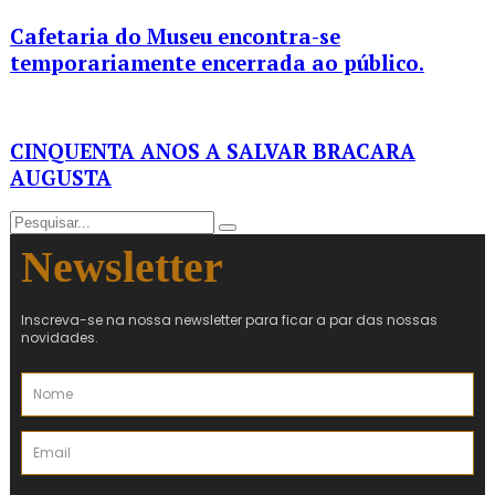
Cafetaria do Museu encontra-se
temporariamente encerrada ao público.
CINQUENTA ANOS A SALVAR BRACARA
AUGUSTA