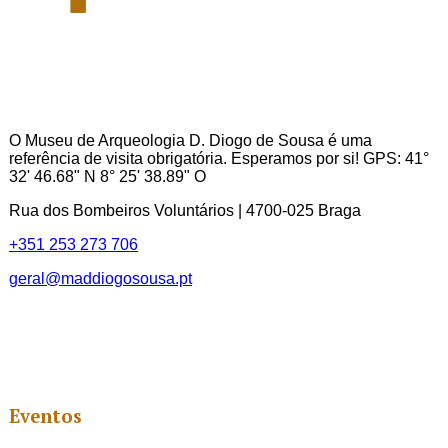
O Museu de Arqueologia D. Diogo de Sousa é uma
referência de visita obrigatória. Esperamos por si! GPS: 41°
32' 46.68" N 8° 25' 38.89" O
Rua dos Bombeiros Voluntários | 4700-025 Braga
+351 253 273 706
geral@maddiogosousa.pt
Eventos