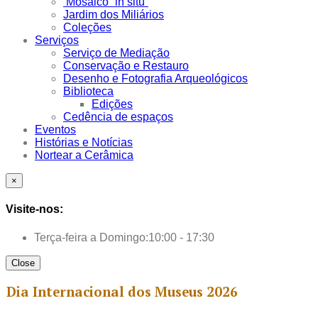
Mosaico “in situ”
Jardim dos Miliários
Coleções
Serviços
Serviço de Mediação
Conservação e Restauro
Desenho e Fotografia Arqueológicos
Biblioteca
Edições
Cedência de espaços
Eventos
Histórias e Notícias
Nortear a Cerâmica
×
Visite-nos:
Terça-feira a Domingo:
10:00 - 17:30
Close
Dia Internacional dos Museus 2026