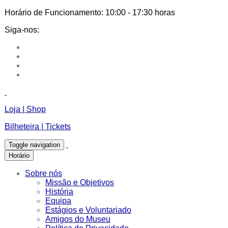
Horário de Funcionamento:
10:00 - 17:30 horas
Siga-nos:
Loja | Shop
Bilheteira | Tickets
Toggle navigation
Horário
Sobre nós
Missão e Objetivos
História
Equipa
Estágios e Voluntariado
Amigos do Museu