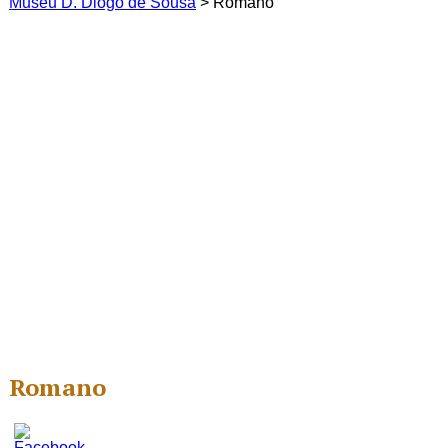
Museu D. Diogo de Sousa
>
Romano
Romano