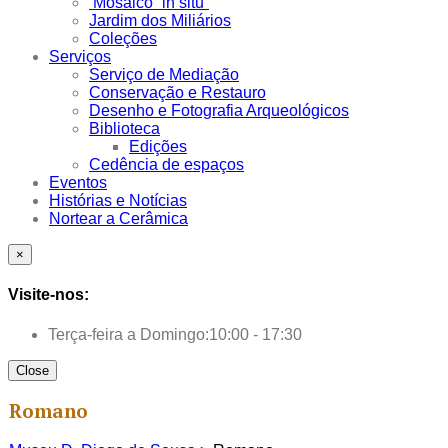
Mosaico “in situ”
Jardim dos Miliários
Coleções
Serviços
Serviço de Mediação
Conservação e Restauro
Desenho e Fotografia Arqueológicos
Biblioteca
Edições
Cedência de espaços
Eventos
Histórias e Notícias
Nortear a Cerâmica
×
Visite-nos:
Terça-feira a Domingo:
10:00 - 17:30
Close
Romano