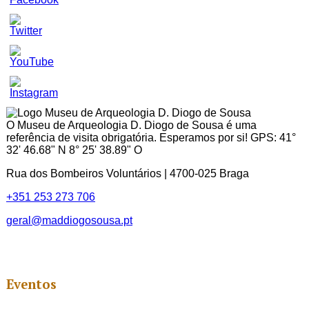
Set
Youtube
Channel
ID
O Museu de Arqueologia D. Diogo de Sousa é uma
referência de visita obrigatória. Esperamos por si! GPS: 41°
32' 46.68" N 8° 25' 38.89" O
Rua dos Bombeiros Voluntários | 4700-025 Braga
+351 253 273 706
geral@maddiogosousa.pt
Eventos