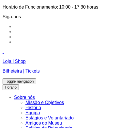
Horário de Funcionamento:
10:00 - 17:30 horas
Siga-nos:
Loja | Shop
Bilheteira | Tickets
Toggle navigation
Horário
Sobre nós
Missão e Objetivos
História
Equipa
Estágios e Voluntariado
Amigos do Museu