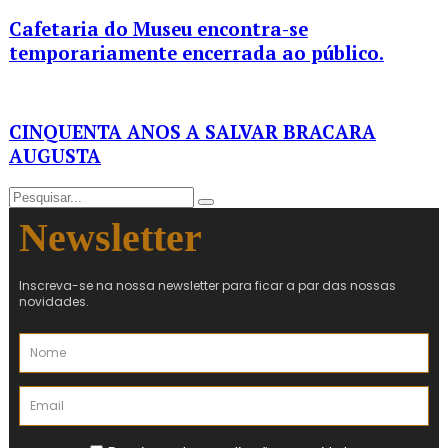
Cafetaria do Museu encontra-se
temporariamente encerrada ao público.
CINQUENTA ANOS A SALVAR BRACARA
AUGUSTA