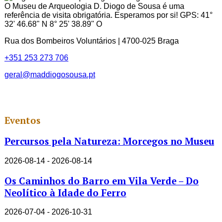
O Museu de Arqueologia D. Diogo de Sousa é uma
referência de visita obrigatória. Esperamos por si! GPS: 41°
32' 46.68" N 8° 25' 38.89" O
Rua dos Bombeiros Voluntários | 4700-025 Braga
+351 253 273 706
geral@maddiogosousa.pt
Eventos
Percursos pela Natureza: Morcegos no Museu
2026-08-14 - 2026-08-14
Os Caminhos do Barro em Vila Verde – Do
Neolítico à Idade do Ferro
2026-07-04 - 2026-10-31