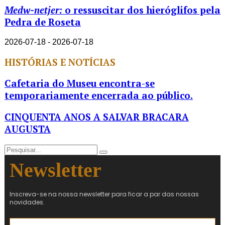
Medw-netjer:
o ressuscitar dos hieróglifos pela
Pedra de Roseta
2026-07-18 - 2026-07-18
HISTÓRIAS E NOTÍCIAS
Cafetaria do Museu encontra-se
temporariamente encerrada ao público.
CINQUENTA ANOS A SALVAR BRACARA
AUGUSTA