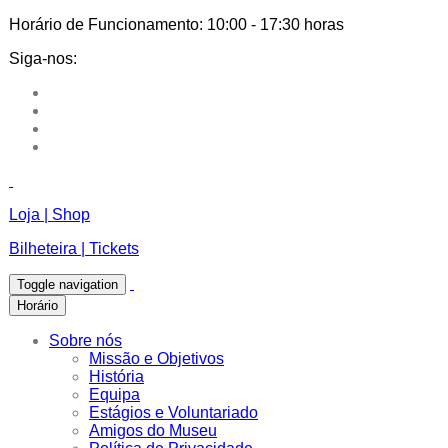
Horário de Funcionamento:
10:00 - 17:30 horas
Siga-nos:
Loja | Shop
Bilheteira | Tickets
Toggle navigation
Horário
Sobre nós
Missão e Objetivos
História
Equipa
Estágios e Voluntariado
Amigos do Museu