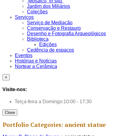
Mosaico “in situ”
Jardim dos Miliários
Coleções
Serviços
Serviço de Mediação
Conservação e Restauro
Desenho e Fotografia Arqueológicos
Biblioteca
Edições
Cedência de espaços
Eventos
Histórias e Notícias
Nortear a Cerâmica
×
Visite-nos:
Terça-feira a Domingo:
10:00 - 17:30
Close
Portfolio Categories:
ancient statue