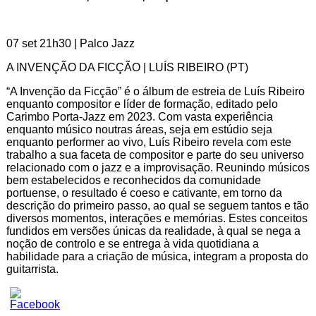
07 set 21h30 | Palco Jazz
A INVENÇÃO DA FICÇÃO | LUÍS RIBEIRO (PT)
“A Invenção da Ficção” é o álbum de estreia de Luís Ribeiro
enquanto compositor e líder de formação, editado pelo
Carimbo Porta-Jazz em 2023. Com vasta experiência
enquanto músico noutras áreas, seja em estúdio seja
enquanto performer ao vivo, Luís Ribeiro revela com este
trabalho a sua faceta de compositor e parte do seu universo
relacionado com o jazz e a improvisação. Reunindo músicos
bem estabelecidos e reconhecidos da comunidade
portuense, o resultado é coeso e cativante, em torno da
descrição do primeiro passo, ao qual se seguem tantos e tão
diversos momentos, interações e memórias. Estes conceitos
fundidos em versões únicas da realidade, à qual se nega a
noção de controlo e se entrega à vida quotidiana a
habilidade para a criação de música, integram a proposta do
guitarrista.