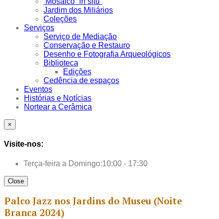
Mosaico “in situ”
Jardim dos Miliários
Coleções
Serviços
Serviço de Mediação
Conservação e Restauro
Desenho e Fotografia Arqueológicos
Biblioteca
Edições
Cedência de espaços
Eventos
Histórias e Notícias
Nortear a Cerâmica
×
Visite-nos:
Terça-feira a Domingo:
10:00 - 17:30
Close
Palco Jazz nos Jardins do Museu (Noite
Branca 2024)