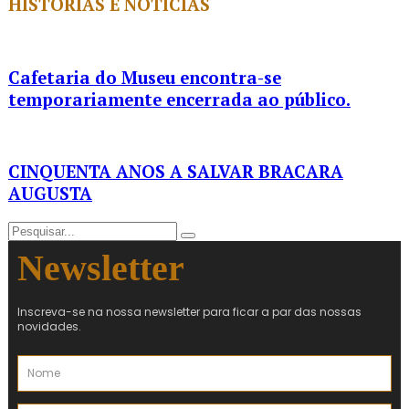
HISTÓRIAS E NOTÍCIAS
Cafetaria do Museu encontra-se
temporariamente encerrada ao público.
CINQUENTA ANOS A SALVAR BRACARA
AUGUSTA