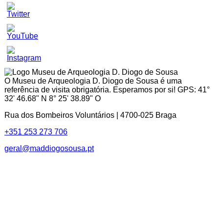
Set
Youtube
Channel
ID
O Museu de Arqueologia D. Diogo de Sousa é uma
referência de visita obrigatória. Esperamos por si! GPS: 41°
32' 46.68" N 8° 25' 38.89" O
Rua dos Bombeiros Voluntários | 4700-025 Braga
+351 253 273 706
geral@maddiogosousa.pt