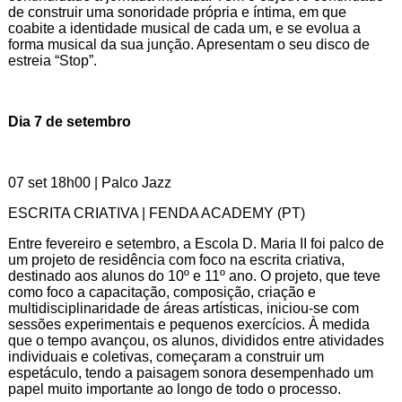
de construir uma sonoridade própria e íntima, em que
coabite a identidade musical de cada um, e se evolua a
forma musical da sua junção. Apresentam o seu disco de
estreia “Stop”.
Dia 7 de setembro
07 set 18h00 | Palco Jazz
ESCRITA CRIATIVA | FENDA ACADEMY (PT)
Entre fevereiro e setembro, a Escola D. Maria II foi palco de
um projeto de residência com foco na escrita criativa,
destinado aos alunos do 10º e 11º ano. O projeto, que teve
como foco a capacitação, composição, criação e
multidisciplinaridade de áreas artísticas, iniciou-se com
sessões experimentais e pequenos exercícios. À medida
que o tempo avançou, os alunos, divididos entre atividades
individuais e coletivas, começaram a construir um
espetáculo, tendo a paisagem sonora desempenhado um
papel muito importante ao longo de todo o processo.