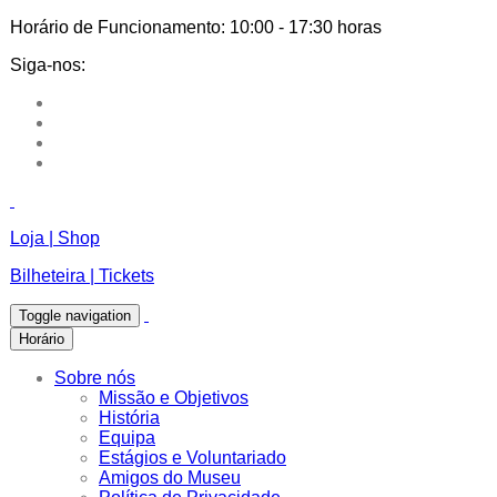
Horário de Funcionamento:
10:00 - 17:30 horas
Siga-nos:
Loja | Shop
Bilheteira | Tickets
Toggle navigation
Horário
Sobre nós
Missão e Objetivos
História
Equipa
Estágios e Voluntariado
Amigos do Museu