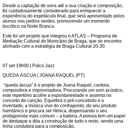
Desde a captação de sons até a sua criação e composição,
foi cuidadosamente considerado para enriquecer a
experiência do espetáculo final, que será apresentado pelos
alunos nos jardins verdes, promovendo um momento
bucólico na Noite Branca.
Este foi um projeto que integrou o ATLAS – Programa de
Mediação Cultural do Município de Braga, que se encontra
alinhado com a estratégia de Braga Cultural 20-30.
07 set 19h00 | Palco Jazz
QUEDA ÁSCUA | JOANA RAQUEL (PT)
“queda áscua” é o projeto de Joana Raquel, cantora,
compositora e improvisadora. Procurando um som acústico,
este repertório acolhe a espontaneidade e assenta no
conceito de canção. Equilibra o pré-concebido e o
inventado, a música vive do contraponto, do seu produto
harmónico e procura ser rítmica, dispensando o seu
protagonista mais comum – a bateria. A poesia tem um papel
de destaque e dita a construção de tudo o resto, sendo uma
linha condutora para a composição.