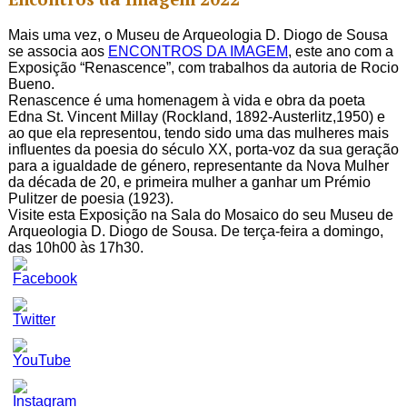
Mais uma vez, o Museu de Arqueologia D. Diogo de Sousa
se associa aos
ENCONTROS DA IMAGEM
, este ano com a
Exposição “Renascence”, com trabalhos da autoria de Rocio
Bueno.
Renascence é uma homenagem à vida e obra da poeta
Edna St. Vincent Millay (Rockland, 1892-Austerlitz,1950) e
ao que ela representou, tendo sido uma das mulheres mais
influentes da poesia do século XX, porta-voz da sua geração
para a igualdade de género, representante da Nova Mulher
da década de 20, e primeira mulher a ganhar um Prémio
Pulitzer de poesia (1923).
Visite esta Exposição na Sala do Mosaico do seu Museu de
Arqueologia D. Diogo de Sousa. De terça-feira a domingo,
das 10h00 às 17h30.
Set
Youtube