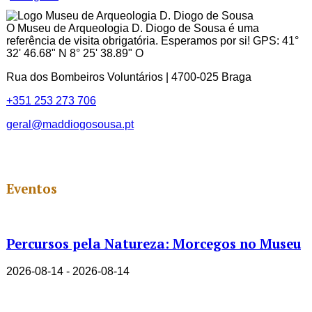
Channel
ID
O Museu de Arqueologia D. Diogo de Sousa é uma
referência de visita obrigatória. Esperamos por si! GPS: 41°
32' 46.68" N 8° 25' 38.89" O
Rua dos Bombeiros Voluntários | 4700-025 Braga
+351 253 273 706
geral@maddiogosousa.pt
Eventos
Percursos pela Natureza: Morcegos no Museu
2026-08-14 - 2026-08-14