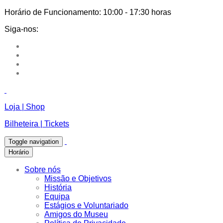
Horário de Funcionamento:
10:00 - 17:30 horas
Siga-nos:
Loja | Shop
Bilheteira | Tickets
Toggle navigation
Horário
Sobre nós
Missão e Objetivos
História
Equipa
Estágios e Voluntariado
Amigos do Museu