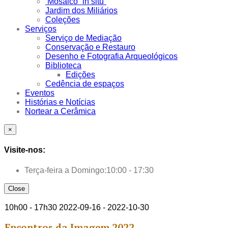
Mosaico “in situ”
Jardim dos Miliários
Coleções
Serviços
Serviço de Mediação
Conservação e Restauro
Desenho e Fotografia Arqueológicos
Biblioteca
Edições
Cedência de espaços
Eventos
Histórias e Notícias
Nortear a Cerâmica
×
Visite-nos:
Terça-feira a Domingo:
10:00 - 17:30
Close
10h00 - 17h30
2022-09-16 - 2022-10-30
Encontros da Imagem 2022