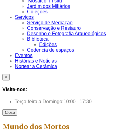
Mosaico “in situ”
Jardim dos Miliários
Coleções
Serviços
Serviço de Mediação
Conservação e Restauro
Desenho e Fotografia Arqueológicos
Biblioteca
Edições
Cedência de espaços
Eventos
Histórias e Notícias
Nortear a Cerâmica
×
Visite-nos:
Terça-feira a Domingo:
10:00 - 17:30
Close
Mundo dos Mortos