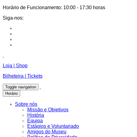
Horário de Funcionamento:
10:00 - 17:30 horas
Siga-nos:
Loja | Shop
Bilheteira | Tickets
Toggle navigation
Horário
Sobre nós
Missão e Objetivos
História
Equipa
Estágios e Voluntariado
Amigos do Museu