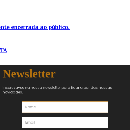
nte encerrada ao público.
STA