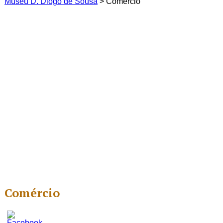
Museu D. Diogo de Sousa
>
Comércio
Comércio