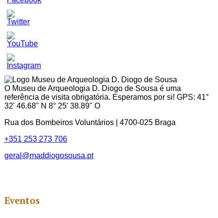
Set
Youtube
Channel
ID
O Museu de Arqueologia D. Diogo de Sousa é uma
referência de visita obrigatória. Esperamos por si! GPS: 41°
32' 46.68" N 8° 25' 38.89" O
Rua dos Bombeiros Voluntários | 4700-025 Braga
+351 253 273 706
geral@maddiogosousa.pt
Eventos