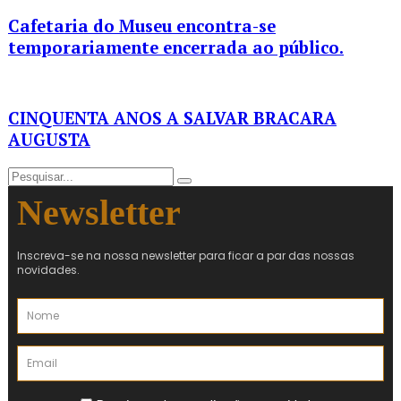
Cafetaria do Museu encontra-se
temporariamente encerrada ao público.
CINQUENTA ANOS A SALVAR BRACARA
AUGUSTA