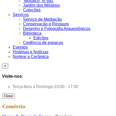
Mosaico “in situ”
Jardim dos Miliários
Coleções
Serviços
Serviço de Mediação
Conservação e Restauro
Desenho e Fotografia Arqueológicos
Biblioteca
Edições
Cedência de espaços
Eventos
Histórias e Notícias
Nortear a Cerâmica
×
Visite-nos:
Terça-feira a Domingo:
10:00 - 17:30
Close
Comércio