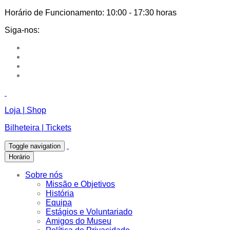
Horário de Funcionamento:
10:00 - 17:30 horas
Siga-nos:
Loja | Shop
Bilheteira | Tickets
Toggle navigation
Horário
Sobre nós
Missão e Objetivos
História
Equipa
Estágios e Voluntariado
Amigos do Museu