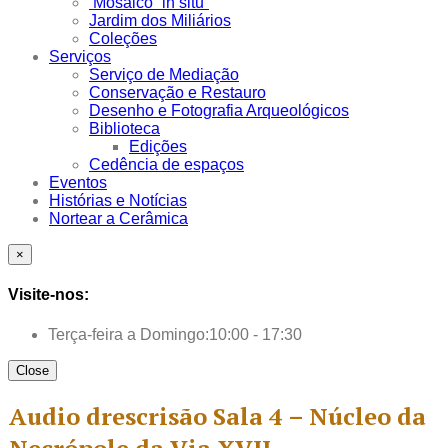
Mosaico “in situ”
Jardim dos Miliários
Coleções
Serviços
Serviço de Mediação
Conservação e Restauro
Desenho e Fotografia Arqueológicos
Biblioteca
Edições
Cedência de espaços
Eventos
Histórias e Notícias
Nortear a Cerâmica
×
Visite-nos:
Terça-feira a Domingo:
10:00 - 17:30
Close
Audio drescrisão Sala 4 – Núcleo da