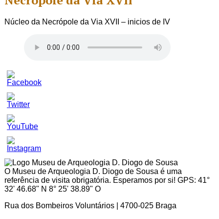
Necrópole da Via XVII
Núcleo da Necrópole da Via XVII – inicios de IV
Set
Youtube
Channel
ID
O Museu de Arqueologia D. Diogo de Sousa é uma
referência de visita obrigatória. Esperamos por si! GPS: 41°
32' 46.68" N 8° 25' 38.89" O
Rua dos Bombeiros Voluntários | 4700-025 Braga