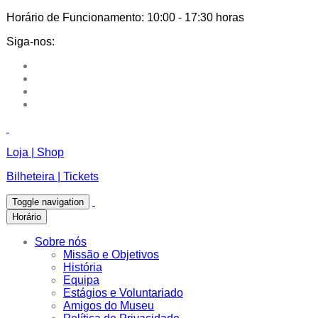
Horário de Funcionamento:
10:00 - 17:30 horas
Siga-nos:
Loja | Shop
Bilheteira | Tickets
Toggle navigation
Horário
Sobre nós
Missão e Objetivos
História
Equipa
Estágios e Voluntariado
Amigos do Museu