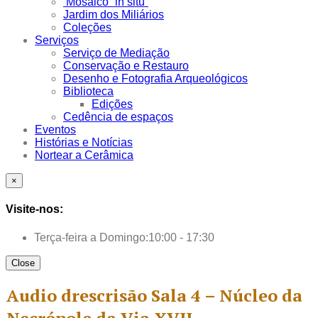
Mosaico “in situ”
Jardim dos Miliários
Coleções
Serviços
Serviço de Mediação
Conservação e Restauro
Desenho e Fotografia Arqueológicos
Biblioteca
Edições
Cedência de espaços
Eventos
Histórias e Notícias
Nortear a Cerâmica
×
Visite-nos:
Terça-feira a Domingo:
10:00 - 17:30
Close
Audio drescrisão Sala 4 – Núcleo da