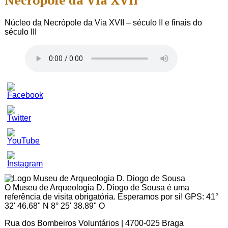
Necrópole da Via XVII
Núcleo da Necrópole da Via XVII – século II e finais do
século III
Set
Youtube
Channel
ID
O Museu de Arqueologia D. Diogo de Sousa é uma
referência de visita obrigatória. Esperamos por si! GPS: 41°
32' 46.68" N 8° 25' 38.89" O
Rua dos Bombeiros Voluntários | 4700-025 Braga