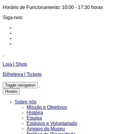
Horário de Funcionamento:
10:00 - 17:30 horas
Siga-nos:
Loja | Shop
Bilheteira | Tickets
Toggle navigation
Horário
Sobre nós
Missão e Objetivos
História
Equipa
Estágios e Voluntariado
Amigos do Museu