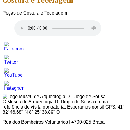
Costura e Tecelagem
Peças de Costura e Tecelagem
Set
Youtube
Channel
ID
O Museu de Arqueologia D. Diogo de Sousa é uma
referência de visita obrigatória. Esperamos por si! GPS: 41°
32' 46.68" N 8° 25' 38.89" O
Rua dos Bombeiros Voluntários | 4700-025 Braga