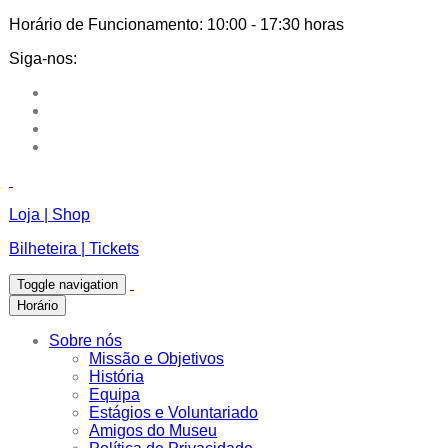
Horário de Funcionamento:
10:00 - 17:30 horas
Siga-nos:
Loja | Shop
Bilheteira | Tickets
Toggle navigation
Horário
Sobre nós
Missão e Objetivos
História
Equipa
Estágios e Voluntariado
Amigos do Museu