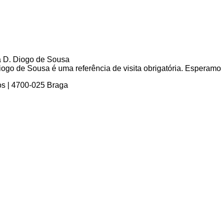
go de Sousa é uma referência de visita obrigatória. Esperamos 
os | 4700-025 Braga