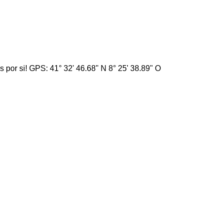
por si! GPS: 41° 32' 46.68" N 8° 25' 38.89" O