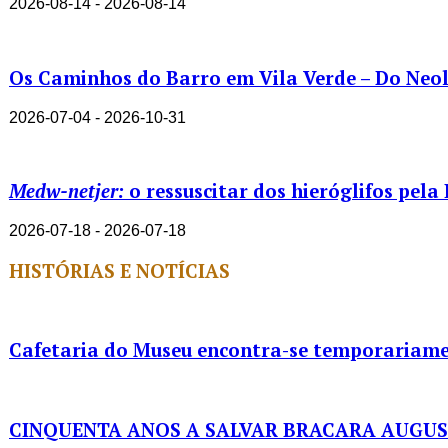
2026-08-14 - 2026-08-14
Os Caminhos do Barro em Vila Verde – Do Neolí
2026-07-04 - 2026-10-31
Medw-netjer:
o ressuscitar dos hieróglifos pela
2026-07-18 - 2026-07-18
HISTÓRIAS E NOTÍCIAS
Cafetaria do Museu encontra-se temporariame
CINQUENTA ANOS A SALVAR BRACARA AUGU