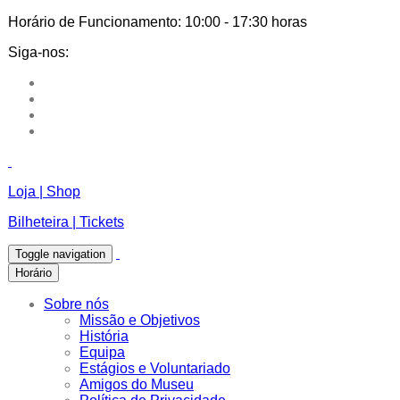
Horário de Funcionamento:
10:00 - 17:30 horas
Siga-nos:
Loja | Shop
Bilheteira | Tickets
Toggle navigation
Horário
Sobre nós
Missão e Objetivos
História
Equipa
Estágios e Voluntariado
Amigos do Museu