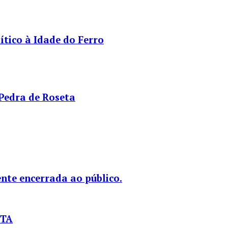
tico à Idade do Ferro
 Pedra de Roseta
nte encerrada ao público.
STA