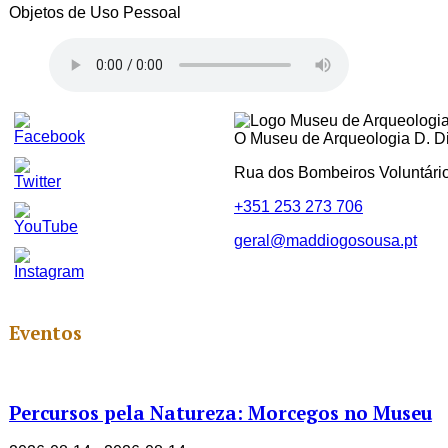
Objetos de Uso Pessoal
O Museu de Arqueologia D. Dio
Rua dos Bombeiros Voluntári
+351 253 273 706
geral@maddiogosousa.pt
Set
Youtube
Channel
ID
Eventos
Percursos pela Natureza: Morcegos no Museu