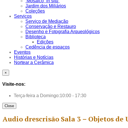
Mosaico “in situ”
Jardim dos Miliários
Coleções
Serviços
Serviço de Mediação
Conservação e Restauro
Desenho e Fotografia Arqueológicos
Biblioteca
Edições
Cedência de espaços
Eventos
Histórias e Notícias
Nortear a Cerâmica
×
Visite-nos:
Terça-feira a Domingo:
10:00 - 17:30
Close
Audio drescrisão Sala 3 – Objetos de 