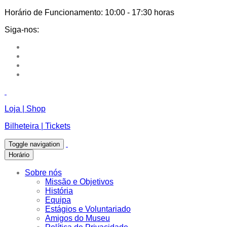
Horário de Funcionamento:
10:00 - 17:30 horas
Siga-nos:
Loja | Shop
Bilheteira | Tickets
Toggle navigation
Horário
Sobre nós
Missão e Objetivos
História
Equipa
Estágios e Voluntariado
Amigos do Museu