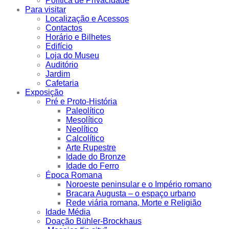
Política de Privacidade
Para visitar
Localização e Acessos
Contactos
Horário e Bilhetes
Edifício
Loja do Museu
Auditório
Jardim
Cafetaria
Exposição
Pré e Proto-História
Paleolítico
Mesolítico
Neolítico
Calcolítico
Arte Rupestre
Idade do Bronze
Idade do Ferro
Época Romana
Noroeste peninsular e o Império romano
Bracara Augusta – o espaço urbano
Rede viária romana, Morte e Religião
Idade Média
Doação Bühler-Brockhaus