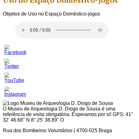
Uso no Espaço Doméstico-jogos
Objetos de Uso no Espaço Doméstico-jogos
Set
Youtube
Channel
ID
O Museu de Arqueologia D. Diogo de Sousa é uma
referência de visita obrigatória. Esperamos por si! GPS: 41°
32' 46.68" N 8° 25' 38.89" O
Rua dos Bombeiros Voluntários | 4700-025 Braga