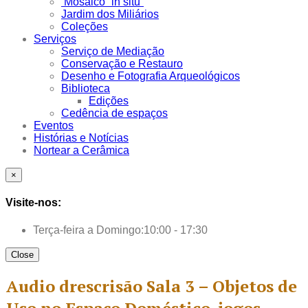
Mosaico “in situ”
Jardim dos Miliários
Coleções
Serviços
Serviço de Mediação
Conservação e Restauro
Desenho e Fotografia Arqueológicos
Biblioteca
Edições
Cedência de espaços
Eventos
Histórias e Notícias
Nortear a Cerâmica
×
Visite-nos:
Terça-feira a Domingo:
10:00 - 17:30
Close
Audio drescrisão Sala 3 – Objetos de