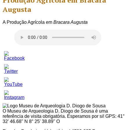
Produção Agrícola em Bracara
Augusta
A Produção Agrícola em
Bracara Augusta
Set
Youtube
Channel
ID
O Museu de Arqueologia D. Diogo de Sousa é uma
referência de visita obrigatória. Esperamos por si! GPS: 41°
32' 46.68" N 8° 25' 38.89" O