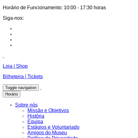
Horário de Funcionamento:
10:00 - 17:30 horas
Siga-nos:
Loja | Shop
Bilheteira | Tickets
Toggle navigation
Horário
Sobre nós
Missão e Objetivos
História
Equipa
Estágios e Voluntariado
Amigos do Museu