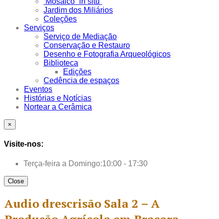
Mosaico “in situ”
Jardim dos Miliários
Coleções
Serviços
Serviço de Mediação
Conservação e Restauro
Desenho e Fotografia Arqueológicos
Biblioteca
Edições
Cedência de espaços
Eventos
Histórias e Notícias
Nortear a Cerâmica
×
Visite-nos:
Terça-feira a Domingo:
10:00 - 17:30
Close
Audio drescrisão Sala 2 – A