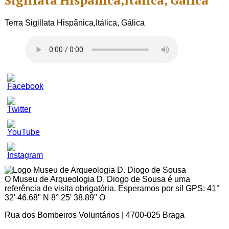
Sigillata Hispânica,Itálica, Gálica
Terra Sigillata Hispânica,Itálica, Gálica
Set
Youtube
Channel
ID
O Museu de Arqueologia D. Diogo de Sousa é uma
referência de visita obrigatória. Esperamos por si! GPS: 41°
32' 46.68" N 8° 25' 38.89" O
Rua dos Bombeiros Voluntários | 4700-025 Braga