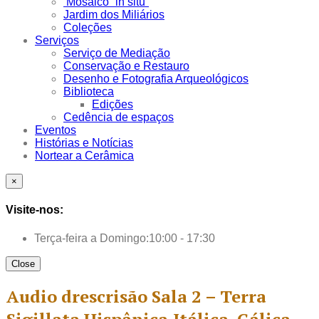
Mosaico “in situ”
Jardim dos Miliários
Coleções
Serviços
Serviço de Mediação
Conservação e Restauro
Desenho e Fotografia Arqueológicos
Biblioteca
Edições
Cedência de espaços
Eventos
Histórias e Notícias
Nortear a Cerâmica
×
Visite-nos:
Terça-feira a Domingo:
10:00 - 17:30
Close
Audio drescrisão Sala 2 – Terra