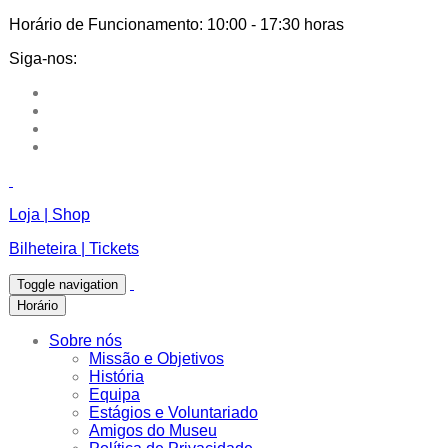
Horário de Funcionamento:
10:00 - 17:30 horas
Siga-nos:
Loja | Shop
Bilheteira | Tickets
Toggle navigation
Horário
Sobre nós
Missão e Objetivos
História
Equipa
Estágios e Voluntariado
Amigos do Museu