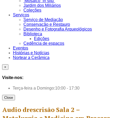
Mosaico “in situ”
Jardim dos Miliários
Coleções
Serviços
Serviço de Mediação
Conservação e Restauro
Desenho e Fotografia Arqueológicos
Biblioteca
Edições
Cedência de espaços
Eventos
Histórias e Notícias
Nortear a Cerâmica
×
Visite-nos:
Terça-feira a Domingo:
10:00 - 17:30
Close
Audio drescrisão Sala 2 –