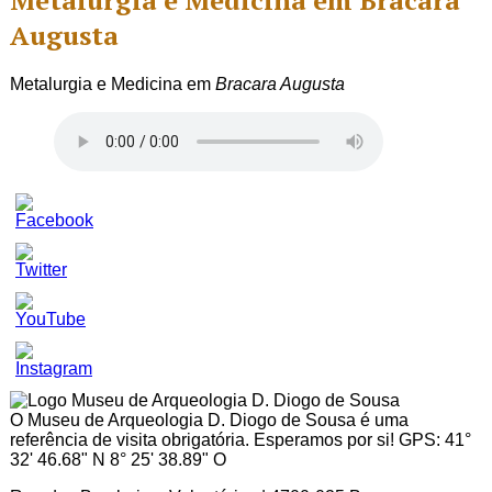
Metalurgia e Medicina em Bracara
Augusta
Metalurgia e Medicina em
Bracara Augusta
Set
Youtube
Channel
ID
O Museu de Arqueologia D. Diogo de Sousa é uma
referência de visita obrigatória. Esperamos por si! GPS: 41°
32' 46.68" N 8° 25' 38.89" O