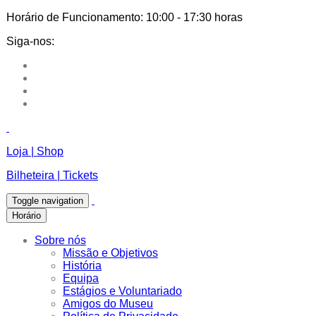
Horário de Funcionamento:
10:00 - 17:30 horas
Siga-nos:
Loja | Shop
Bilheteira | Tickets
Toggle navigation
Horário
Sobre nós
Missão e Objetivos
História
Equipa
Estágios e Voluntariado
Amigos do Museu