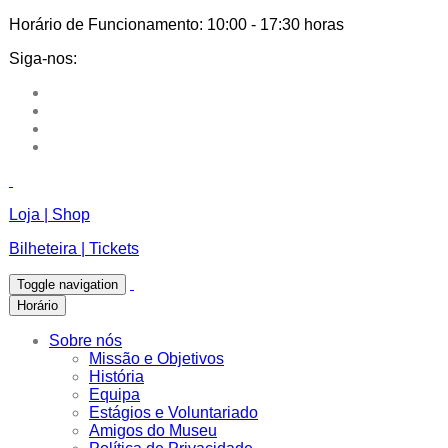
Horário de Funcionamento:
10:00 - 17:30 horas
Siga-nos:
Loja | Shop
Bilheteira | Tickets
Toggle navigation
Horário
Sobre nós
Missão e Objetivos
História
Equipa
Estágios e Voluntariado
Amigos do Museu