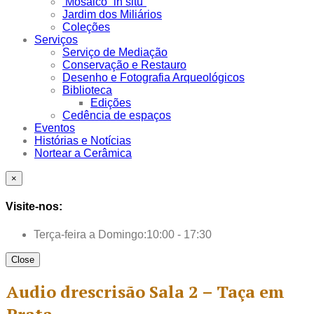
Mosaico “in situ”
Jardim dos Miliários
Coleções
Serviços
Serviço de Mediação
Conservação e Restauro
Desenho e Fotografia Arqueológicos
Biblioteca
Edições
Cedência de espaços
Eventos
Histórias e Notícias
Nortear a Cerâmica
×
Visite-nos:
Terça-feira a Domingo:
10:00 - 17:30
Close
Audio drescrisão Sala 2 – Taça em