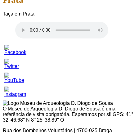
Prata
Taça em Prata
Set
Youtube
Channel
ID
O Museu de Arqueologia D. Diogo de Sousa é uma
referência de visita obrigatória. Esperamos por si! GPS: 41°
32' 46.68" N 8° 25' 38.89" O
Rua dos Bombeiros Voluntários | 4700-025 Braga