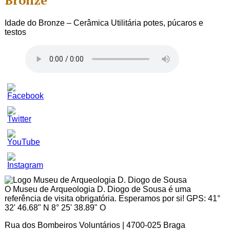
Bronze
Idade do Bronze – Cerâmica Utilitária potes, púcaros e
testos
Set
Youtube
Channel
ID
O Museu de Arqueologia D. Diogo de Sousa é uma
referência de visita obrigatória. Esperamos por si! GPS: 41°
32' 46.68" N 8° 25' 38.89" O
Rua dos Bombeiros Voluntários | 4700-025 Braga