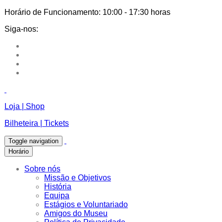
Horário de Funcionamento:
10:00 - 17:30 horas
Siga-nos:
Loja | Shop
Bilheteira | Tickets
Toggle navigation
Horário
Sobre nós
Missão e Objetivos
História
Equipa
Estágios e Voluntariado
Amigos do Museu