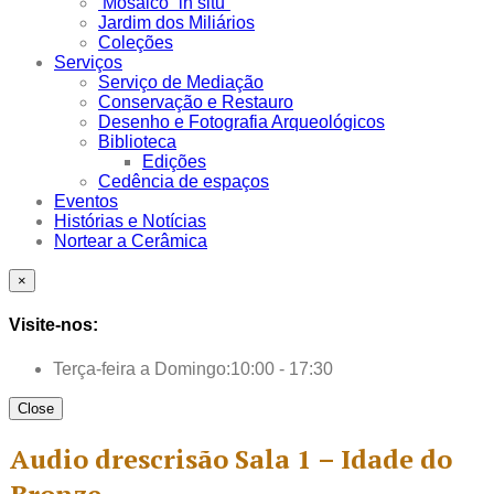
Mosaico “in situ”
Jardim dos Miliários
Coleções
Serviços
Serviço de Mediação
Conservação e Restauro
Desenho e Fotografia Arqueológicos
Biblioteca
Edições
Cedência de espaços
Eventos
Histórias e Notícias
Nortear a Cerâmica
×
Visite-nos:
Terça-feira a Domingo:
10:00 - 17:30
Close
Audio drescrisão Sala 1 – Idade do