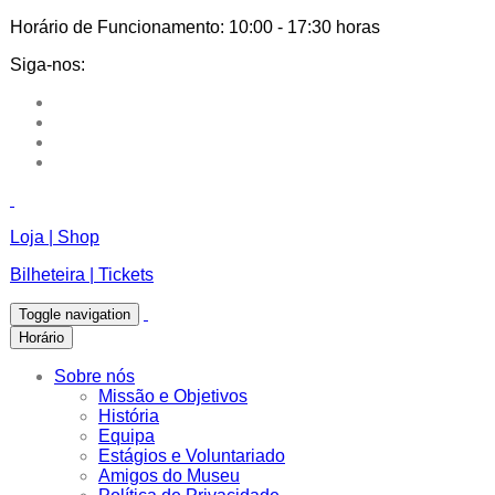
Horário de Funcionamento:
10:00 - 17:30 horas
Siga-nos:
Loja | Shop
Bilheteira | Tickets
Toggle navigation
Horário
Sobre nós
Missão e Objetivos
História
Equipa
Estágios e Voluntariado
Amigos do Museu