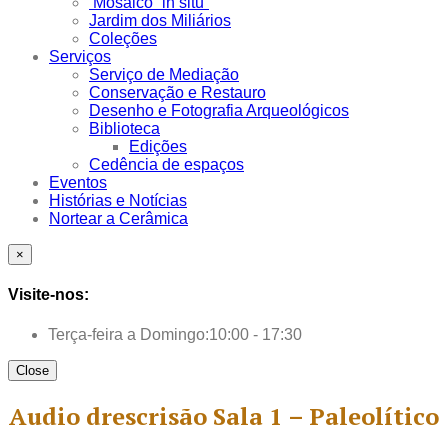
Mosaico “in situ”
Jardim dos Miliários
Coleções
Serviços
Serviço de Mediação
Conservação e Restauro
Desenho e Fotografia Arqueológicos
Biblioteca
Edições
Cedência de espaços
Eventos
Histórias e Notícias
Nortear a Cerâmica
×
Visite-nos:
Terça-feira a Domingo:
10:00 - 17:30
Close
Audio drescrisão Sala 1 – Paleolítico