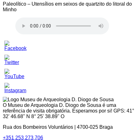
Paleolítico – Utensílios em seixos de quartzito do litoral do
Minho
Set
Youtube
Channel
ID
O Museu de Arqueologia D. Diogo de Sousa é uma
referência de visita obrigatória. Esperamos por si! GPS: 41°
32' 46.68" N 8° 25' 38.89" O
Rua dos Bombeiros Voluntários | 4700-025 Braga
+351 253 273 706