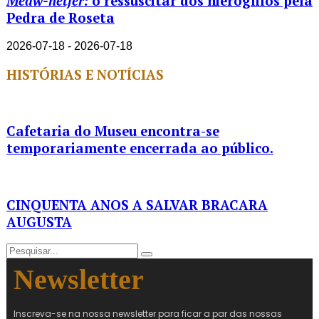
Medw-netjer:
o ressuscitar dos hieróglifos pela
Pedra de Roseta
2026-07-18 - 2026-07-18
HISTÓRIAS E NOTÍCIAS
Cafetaria do Museu encontra-se
temporariamente encerrada ao público.
CINQUENTA ANOS A SALVAR BRACARA
AUGUSTA