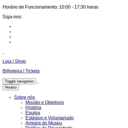
Horário de Funcionamento:
10:00 - 17:30 horas
Siga-nos:
Loja | Shop
Bilheteira | Tickets
Toggle navigation
Horário
Sobre nós
Missão e Objetivos
História
Equipa
Estágios e Voluntariado
Amigos do Museu