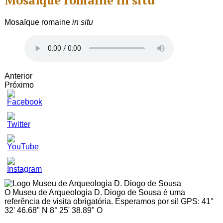
Mosaïque romaine in situ
Mosaïque romaine
in situ
Anterior
Próximo
Set
Youtube
Channel
ID
O Museu de Arqueologia D. Diogo de Sousa é uma
referência de visita obrigatória. Esperamos por si! GPS: 41°
32' 46.68" N 8° 25' 38.89" O