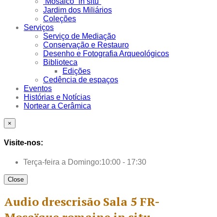
Mosaico “in situ”
Jardim dos Miliários
Coleções
Serviços
Serviço de Mediação
Conservação e Restauro
Desenho e Fotografia Arqueológicos
Biblioteca
Edições
Cedência de espaços
Eventos
Histórias e Notícias
Nortear a Cerâmica
×
Visite-nos:
Terça-feira a Domingo:
10:00 - 17:30
Close
Audio drescrisão Sala 5 FR-