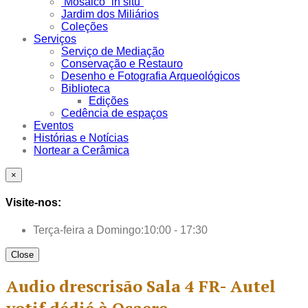
Mosaico “in situ”
Jardim dos Miliários
Coleções
Serviços
Serviço de Mediação
Conservação e Restauro
Desenho e Fotografia Arqueológicos
Biblioteca
Edições
Cedência de espaços
Eventos
Histórias e Notícias
Nortear a Cerâmica
×
Visite-nos:
Terça-feira a Domingo:
10:00 - 17:30
Close
Audio drescrisão Sala 4 FR- Autel