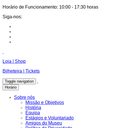
Horário de Funcionamento:
10:00 - 17:30 horas
Siga-nos:
Loja | Shop
Bilheteira | Tickets
Toggle navigation
Horário
Sobre nós
Missão e Objetivos
História
Equipa
Estágios e Voluntariado
Amigos do Museu