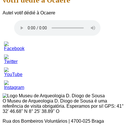
votif dédié à Ocaere
Autel votif dédié à Ocaere
Set
Youtube
Channel
ID
O Museu de Arqueologia D. Diogo de Sousa é uma
referência de visita obrigatória. Esperamos por si! GPS: 41°
32' 46.68" N 8° 25' 38.89" O
Rua dos Bombeiros Voluntários | 4700-025 Braga