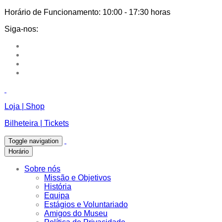
Horário de Funcionamento:
10:00 - 17:30 horas
Siga-nos:
Loja | Shop
Bilheteira | Tickets
Toggle navigation
Horário
Sobre nós
Missão e Objetivos
História
Equipa
Estágios e Voluntariado
Amigos do Museu