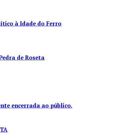
tico à Idade do Ferro
 Pedra de Roseta
nte encerrada ao público.
STA