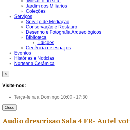
Mosaico “in situ”
Jardim dos Miliários
Coleções
Serviços
Serviço de Mediação
Conservação e Restauro
Desenho e Fotografia Arqueológicos
Biblioteca
Edições
Cedência de espaços
Eventos
Histórias e Notícias
Nortear a Cerâmica
×
Visite-nos:
Terça-feira a Domingo:
10:00 - 17:30
Close
Audio drescrisão Sala 4 FR- Autel voti