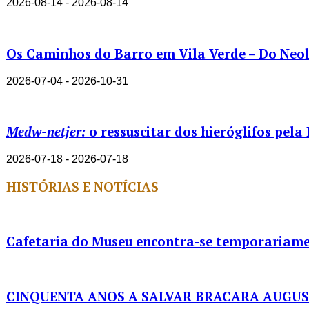
2026-08-14 - 2026-08-14
Os Caminhos do Barro em Vila Verde – Do Neolí
2026-07-04 - 2026-10-31
Medw-netjer:
o ressuscitar dos hieróglifos pela
2026-07-18 - 2026-07-18
HISTÓRIAS E NOTÍCIAS
Cafetaria do Museu encontra-se temporariame
CINQUENTA ANOS A SALVAR BRACARA AUGU