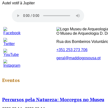
Autel votif à Jupiter
O Museu de Arqueologia D. Dio
Rua dos Bombeiros Voluntári
+351 253 273 706
geral@maddiogosousa.pt
Set
Youtube
Channel
ID
Eventos
Percursos pela Natureza: Morcegos no Museu