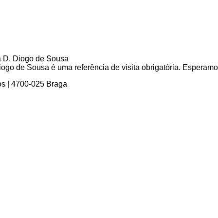
go de Sousa é uma referência de visita obrigatória. Esperamos 
os | 4700-025 Braga