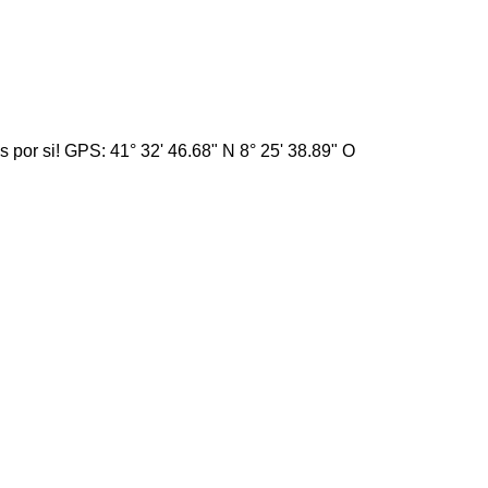
por si! GPS: 41° 32' 46.68" N 8° 25' 38.89" O