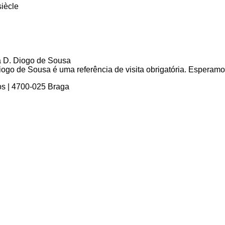
siècle
go de Sousa é uma referência de visita obrigatória. Esperamos 
os | 4700-025 Braga