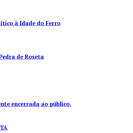
tico à Idade do Ferro
 Pedra de Roseta
nte encerrada ao público.
STA