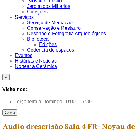
Mosaico “in situ”
Jardim dos Miliários
Coleções
Serviços
Serviço de Mediação
Conservação e Restauro
Desenho e Fotografia Arqueológicos
Biblioteca
Edições
Cedência de espaços
Eventos
Histórias e Notícias
Nortear a Cerâmica
×
Visite-nos:
Terça-feira a Domingo:
10:00 - 17:30
Close
Audio drescrisão Sala 4 FR- Noyau de la