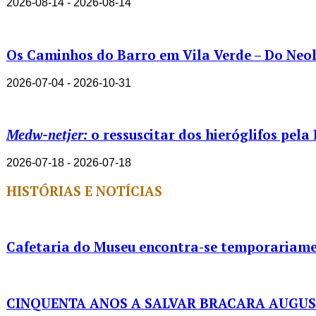
2026-08-14 - 2026-08-14
Os Caminhos do Barro em Vila Verde – Do Neolí
2026-07-04 - 2026-10-31
Medw-netjer:
o ressuscitar dos hieróglifos pela
2026-07-18 - 2026-07-18
HISTÓRIAS E NOTÍCIAS
Cafetaria do Museu encontra-se temporariame
CINQUENTA ANOS A SALVAR BRACARA AUGU