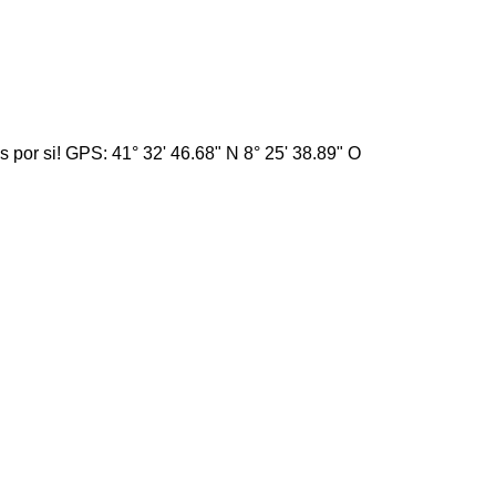
por si! GPS: 41° 32' 46.68" N 8° 25' 38.89" O