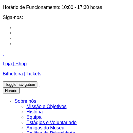
Horário de Funcionamento:
10:00 - 17:30 horas
Siga-nos:
Loja | Shop
Bilheteira | Tickets
Toggle navigation
Horário
Sobre nós
Missão e Objetivos
História
Equipa
Estágios e Voluntariado
Amigos do Museu