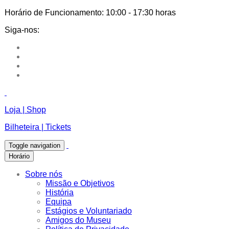
Horário de Funcionamento:
10:00 - 17:30 horas
Siga-nos:
Loja | Shop
Bilheteira | Tickets
Toggle navigation
Horário
Sobre nós
Missão e Objetivos
História
Equipa
Estágios e Voluntariado
Amigos do Museu