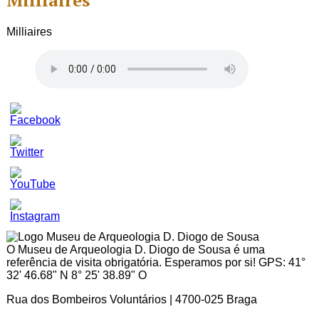
Milliaires
Milliaires
Set
Youtube
Channel
ID
O Museu de Arqueologia D. Diogo de Sousa é uma
referência de visita obrigatória. Esperamos por si! GPS: 41°
32' 46.68" N 8° 25' 38.89" O
Rua dos Bombeiros Voluntários | 4700-025 Braga