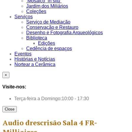
Mosaico “in situ”
Jardim dos Miliários
Coleções
Serviços
Serviço de Mediação
Conservação e Restauro
Desenho e Fotografia Arqueológicos
Biblioteca
Edições
Cedência de espaços
Eventos
Histórias e Notícias
Nortear a Cerâmica
×
Visite-nos:
Terça-feira a Domingo:
10:00 - 17:30
Close
Audio drescrisão Sala 4 FR-